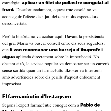
estratègia:
aplicar un filet de pollastre congelat al
. Desafortunadament, aquest truc casolà no va
front
aconseguir l'efecte desitjat, deixant molts espectadors
desconcertats.
Però la història no va acabar aquí. Davant la persistència
del gra, Maria va buscar consell entre els seus seguidors,
que
li van recomanar una barreja d'ibuprofè i
aplicada directament sobre la imperfecció. No
aigua
obstant això, la saviesa popular va demostrar ser un carreró
sense sortida quan un farmacèutic tiktoker va intervenir
amb advertències sobre els perills d'aquest enfocament
improvisat.
El farmacèutic d'Instagram
Segons l'expert farmacèutic conegut com a
Pablo de