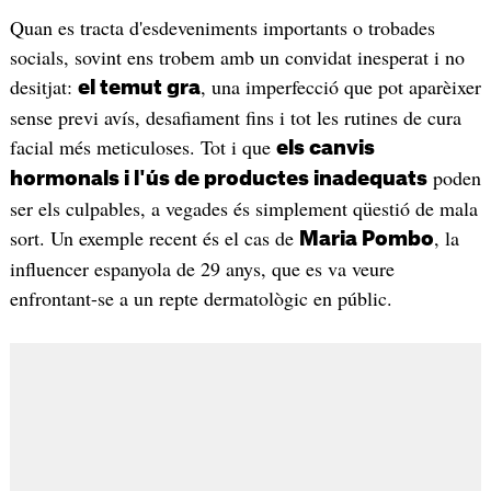
Quan es tracta d'esdeveniments importants o trobades
socials, sovint ens trobem amb un convidat inesperat i no
desitjat:
, una imperfecció que pot aparèixer
el temut gra
sense previ avís, desafiament fins i tot les rutines de cura
facial més meticuloses. Tot i que
els canvis
poden
hormonals i l'ús de productes inadequats
ser els culpables, a vegades és simplement qüestió de mala
sort. Un exemple recent és el cas de
, la
Maria Pombo
influencer espanyola de 29 anys, que es va veure
enfrontant-se a un repte dermatològic en públic.