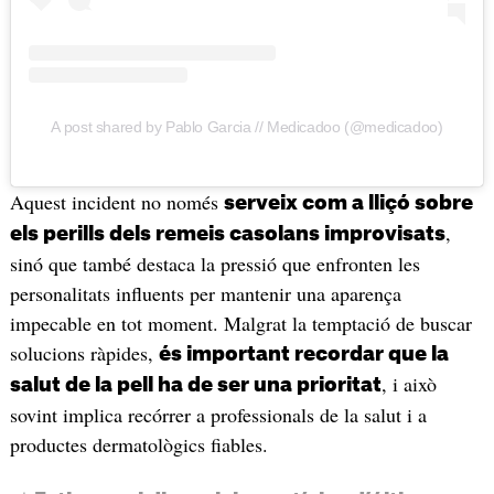
A post shared by Pablo Garcia // Medicadoo (@medicadoo)
Aquest incident no només
serveix com a lliçó sobre
,
els perills dels remeis casolans improvisats
sinó que també destaca la pressió que enfronten les
personalitats influents per mantenir una aparença
impecable en tot moment. Malgrat la temptació de buscar
solucions ràpides,
és important recordar que la
, i això
salut de la pell ha de ser una prioritat
sovint implica recórrer a professionals de la salut i a
productes dermatològics fiables.