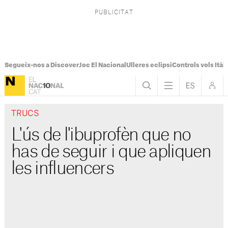
Segueix-nos a Discover
Joc El Nacional
Ulleres eclipsi
Controls vols Itàli
TRUCS
L'ús de l'ibuprofèn que no
has de seguir i que apliquen
les influencers