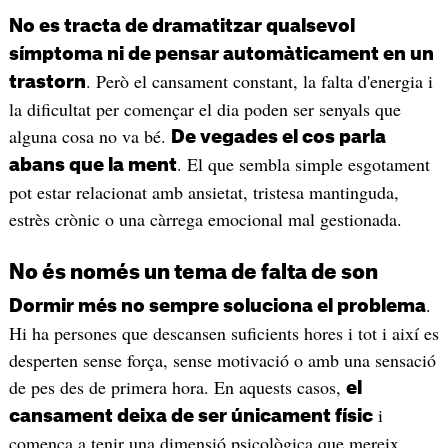
No es tracta de dramatitzar qualsevol
símptoma ni de pensar automàticament en un
. Però el cansament constant, la falta d'energia i
trastorn
la dificultat per començar el dia poden ser senyals que
alguna cosa no va bé.
De vegades el cos parla
. El que sembla simple esgotament
abans que la ment
pot estar relacionat amb ansietat, tristesa mantinguda,
estrès crònic o una càrrega emocional mal gestionada.
No és només un tema de falta de son
.
Dormir més no sempre soluciona el problema
Hi ha persones que descansen suficients hores i tot i així es
desperten sense força, sense motivació o amb una sensació
de pes des de primera hora. En aquests casos,
el
i
cansament deixa de ser únicament físic
comença a tenir una dimensió psicològica que mereix