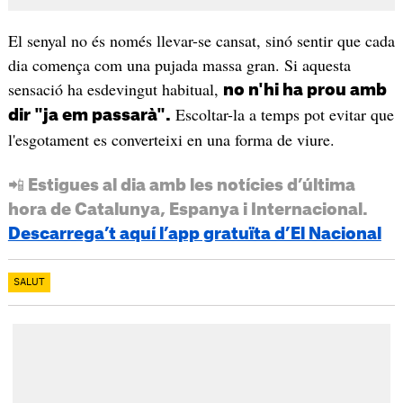
El senyal no és només llevar-se cansat, sinó sentir que cada
dia comença com una pujada massa gran. Si aquesta
sensació ha esdevingut habitual,
no n'hi ha prou amb
Escoltar-la a temps pot evitar que
dir "ja em passarà".
l'esgotament es converteixi en una forma de viure.
📲 Estigues al dia amb les notícies d’última
hora de Catalunya, Espanya i Internacional.
Descarrega’t aquí l’app gratuïta d’El Nacional
SALUT