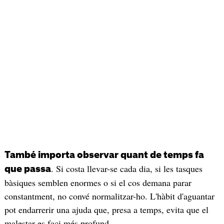
També importa observar quant de temps fa
. Si costa llevar-se cada dia, si les tasques
que passa
bàsiques semblen enormes o si el cos demana parar
constantment, no convé normalitzar-ho. L'hàbit d'aguantar
pot endarrerir una ajuda que, presa a temps, evita que el
malestar es faci més profund.