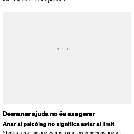
Demanar ajuda no és exagerar
.
Anar al psicòleg no significa estar al límit
Significa revisar què està passant, ordenar pensaments,