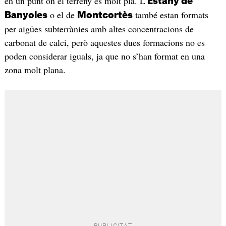
en un punt on el terreny és molt pla. L’
Estany de
o el de
també estan formats
Banyoles
Montcortès
per aigües subterrànies amb altes concentracions de
carbonat de calci, però aquestes dues formacions no es
poden considerar iguals, ja que no s’han format en una
zona molt plana.