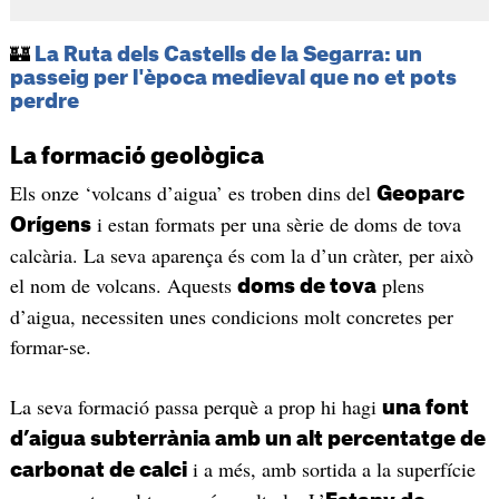
🏰
La Ruta dels Castells de la Segarra: un
passeig per l'època medieval que no et pots
perdre
La formació geològica
Els onze ‘volcans d’aigua’ es troben dins del
Geoparc
i estan formats per una sèrie de doms de tova
Orígens
calcària. La seva aparença és com la d’un cràter, per això
el nom de volcans. Aquests
plens
doms de tova
d’aigua, necessiten unes condicions molt concretes per
formar-se.
La seva formació passa perquè a prop hi hagi
una font
d’aigua subterrània amb un alt percentatge de
i a més, amb sortida a la superfície
carbonat de calci