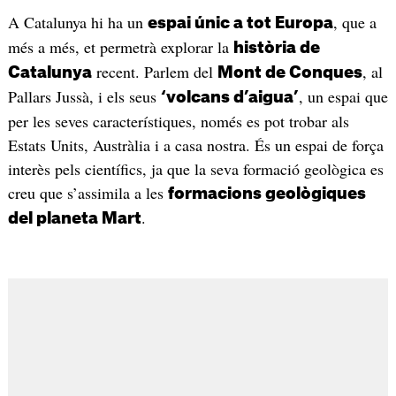
A Catalunya hi ha un
, que a
espai únic a tot Europa
més a més, et permetrà explorar la
història de
recent. Parlem del
, al
Catalunya
Mont de Conques
Pallars Jussà, i els seus
, un espai que
‘volcans d’aigua’
per les seves característiques, només es pot trobar als
Estats Units, Austràlia i a casa nostra. És un espai de força
interès pels científics, ja que la seva formació geològica es
creu que s’assimila a les
formacions geològiques
.
del planeta Mart