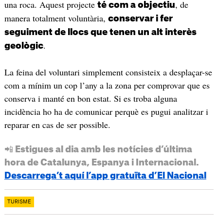
una roca. Aquest projecte
, de
té com a objectiu
manera totalment voluntària,
conservar i fer
seguiment de llocs que tenen un alt interès
.
geològic
La feina del voluntari simplement consisteix a desplaçar-se
com a mínim un cop l’any a la zona per comprovar que es
conserva i manté en bon estat. Si es troba alguna
incidència ho ha de comunicar perquè es pugui analitzar i
reparar en cas de ser possible.
📲 Estigues al dia amb les notícies d’última
hora de Catalunya, Espanya i Internacional.
Descarrega’t aquí l’app gratuïta d’El Nacional
TURISME