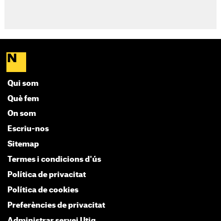
Qui som
Què fem
On som
Escriu-nos
Sitemap
Termes i condicions d'ús
Política de privacitat
Política de cookies
Preferències de privacitat
Administrar servei Utiq