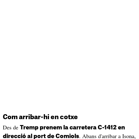
Com arribar-hi en cotxe
Des de
Tremp prenem la carretera C-1412 en
. Abans d'arribar a Isona,
direcció al port de Comiols