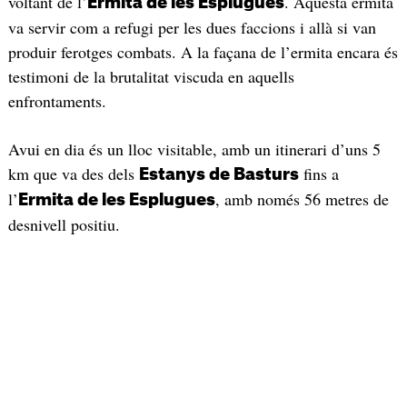
voltant de l’
. Aquesta ermita
Ermita de les Esplugues
va servir com a refugi per les dues faccions i allà si van
produir ferotges combats. A la façana de l’ermita encara és
testimoni de la brutalitat viscuda en aquells
enfrontaments.
Avui en dia és un lloc visitable, amb un itinerari d’uns 5
km que va des dels
fins a
Estanys de Basturs
l’
, amb només 56 metres de
Ermita de les Esplugues
desnivell positiu.