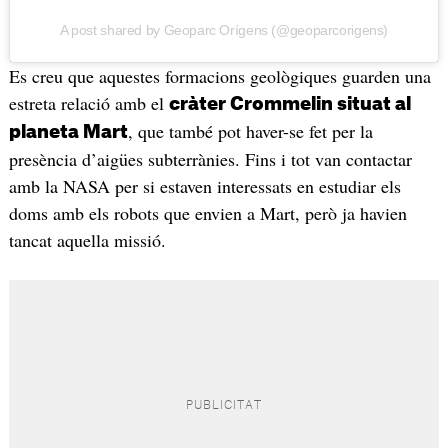
A post shared by Geoparc Orígens (@geoparcorigens)
Es creu que aquestes formacions geològiques guarden una
estreta relació amb el
cràter Crommelin situat al
, que també pot haver-se fet per la
planeta Mart
presència d’aigües subterrànies. Fins i tot van contactar
amb la NASA per si estaven interessats en estudiar els
doms amb els robots que envien a Mart, però ja havien
tancat aquella missió.