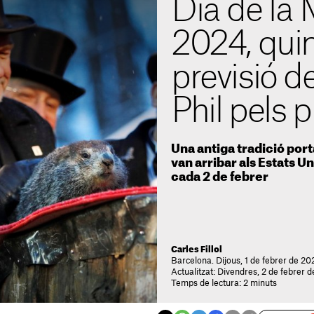
Dia de la
2024, quin
previsió 
Phil pels 
Una antiga tradició por
van arribar als Estats U
cada 2 de febrer
Carles Fillol
Barcelona. Dijous, 1 de febrer de 20
Actualitzat: Divendres, 2 de febrer 
Temps de lectura: 2 minuts