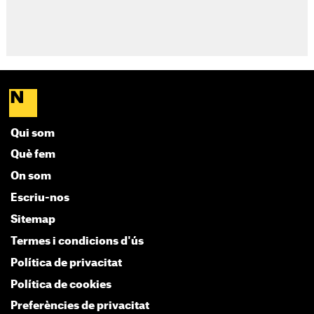
Qui som
Què fem
On som
Escriu-nos
Sitemap
Termes i condicions d'ús
Política de privacitat
Política de cookies
Preferències de privacitat