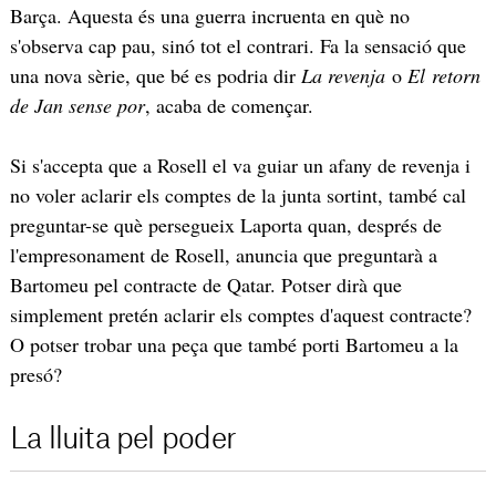
Barça. Aquesta és una guerra incruenta en què no
s'observa cap pau, sinó tot el contrari. Fa la sensació que
una nova sèrie, que bé es podria dir
La revenja
o
El retorn
de Jan sense por
, acaba de començar.
Si s'accepta que a Rosell el va guiar un afany de revenja i
no voler aclarir els comptes de la junta sortint, també cal
preguntar-se què persegueix Laporta quan, després de
l'empresonament de Rosell, anuncia que preguntarà a
Bartomeu pel contracte de Qatar. Potser dirà que
simplement pretén aclarir els comptes d'aquest contracte?
O potser trobar una peça que també porti Bartomeu a la
presó?
La lluita pel poder