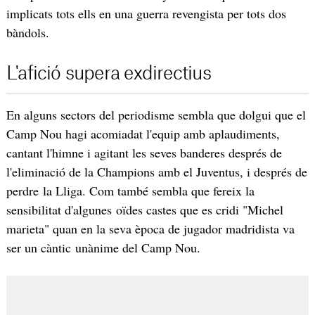
implicats tots ells en una guerra revengista per tots dos
bàndols.
L'afició supera exdirectius
En alguns sectors del periodisme sembla que dolgui que el
Camp Nou hagi acomiadat l'equip amb aplaudiments,
cantant l'himne i agitant les seves banderes després de
l'eliminació de la Champions amb el Juventus, i després de
perdre la Lliga. Com també sembla que fereix la
sensibilitat d'algunes oïdes castes que es cridi "Michel
marieta" quan en la seva època de jugador madridista va
ser un càntic unànime del Camp Nou.