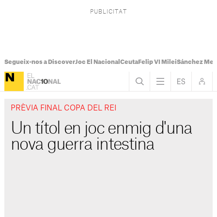
Segueix-nos a Discover
Joc El Nacional
Ceuta
Felip VI Milei
Sánchez Mel
PRÈVIA FINAL COPA DEL REI
Un títol en joc enmig d'una
nova guerra intestina