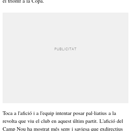
el triomf a la Copa.
Toca a l'afició i a l'equip intentar posar pal·liatius a la
revolta que viu el club en aquest últim partit. L'afició del
Camp Nou ha mostrat més seny i saviesa que exdirectius