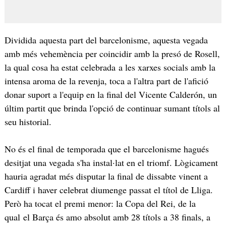
Dividida aquesta part del barcelonisme, aquesta vegada
amb més vehemència per coincidir amb la presó de Rosell,
la qual cosa ha estat celebrada a les xarxes socials amb la
intensa aroma de la revenja, toca a l'altra part de l'afició
donar suport a l'equip en la final del Vicente Calderón, un
últim partit que brinda l'opció de continuar sumant títols al
seu historial.
No és el final de temporada que el barcelonisme hagués
desitjat una vegada s'ha instal·lat en el triomf. Lògicament
hauria agradat més disputar la final de dissabte vinent a
Cardiff i haver celebrat diumenge passat el títol de Lliga.
Però ha tocat el premi menor: la Copa del Rei, de la
qual el Barça és amo absolut amb 28 títols a 38 finals, a