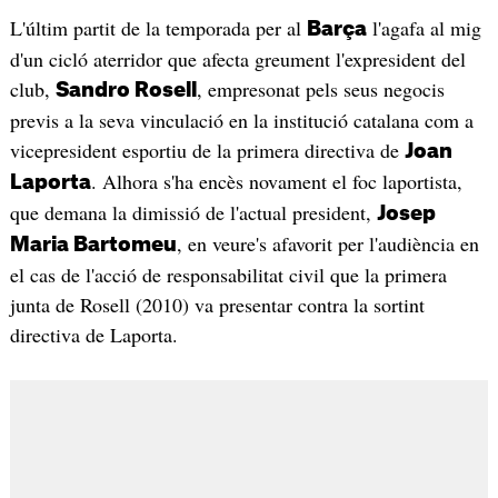
L'últim partit de la temporada per al
l'agafa al mig
Barça
d'un cicló aterridor que afecta greument l'expresident del
club,
, empresonat pels seus negocis
Sandro Rosell
previs a la seva vinculació en la institució catalana com a
vicepresident esportiu de la primera directiva de
Joan
. Alhora s'ha encès novament el foc laportista,
Laporta
que demana la dimissió de l'actual president,
Josep
, en veure's afavorit per l'audiència en
Maria Bartomeu
el cas de l'acció de responsabilitat civil que la primera
junta de Rosell (2010) va presentar contra la sortint
directiva de Laporta.