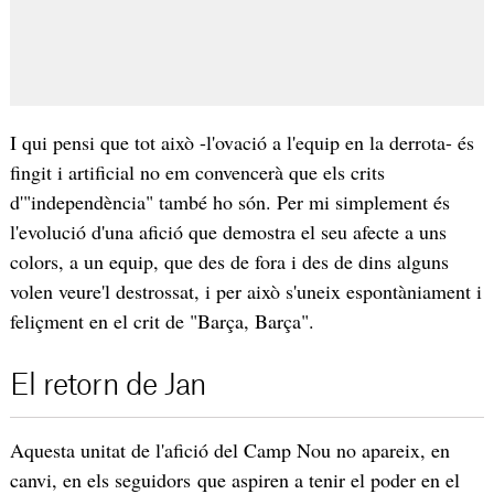
I qui pensi que tot això -l'ovació a l'equip en la derrota- és
fingit i artificial no em convencerà que els crits
d'"independència" també ho són. Per mi simplement és
l'evolució d'una afició que demostra el seu afecte a uns
colors, a un equip, que des de fora i des de dins alguns
volen veure'l destrossat, i per això s'uneix espontàniament i
feliçment en el crit de "Barça, Barça".
El retorn de Jan
Aquesta unitat de l'afició del Camp Nou no apareix, en
canvi, en els seguidors que aspiren a tenir el poder en el