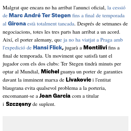
Malgrat que encara no ha arribat l'anunci oficial,
la cessió
de
fins a final de temporada
Marc André Ter Stegen
al
està totalment tancada
. Després de setmanes de
Girona
negociacions, totes les tres parts han arribat a un acord.
Així, el porter alemany, qu
e ja no ha viatjat a Praga amb
l'expedició de
jugarà a
fins a
Hansi Flick
,
Montilivi
final de temporada. Un moviment que satisfà tant el
jugador com els dos clubs: Ter Stegen tindrà minuts per
optar al Mundial,
guanya un porter de garanties
Míchel
davant la imminent marxa de
i l'entitat
Livakovic
blaugrana evita qualsevol problema a la porteria,
encomanant-se a
com a titular
Joan Garcia
i
de suplent.
Szczęsny