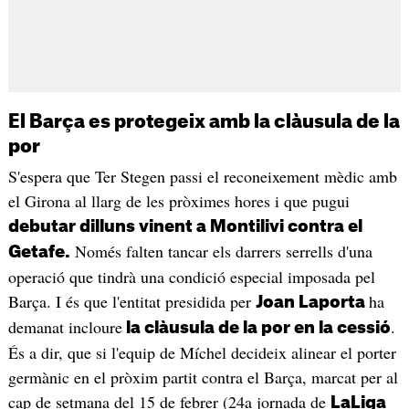
El Barça es protegeix amb la clàusula de la
por
S'espera que Ter Stegen passi el reconeixement mèdic amb
el Girona al llarg de les pròximes hores i que pugui
debutar dilluns vinent a Montilivi contra el
Només falten tancar els darrers serrells d'una
Getafe.
operació que tindrà una condició especial imposada pel
Barça. I és que l'entitat presidida per
ha
Joan Laporta
demanat incloure
.
la clàusula de la por en la cessió
És a dir, que si l'equip de Míchel decideix alinear el porter
germànic en el pròxim partit contra el Barça, marcat per al
cap de setmana del 15 de febrer (24a jornada de
LaLiga