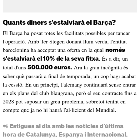
Quants diners s'estalviarà el Barça?
El Barça ha posat totes les facilitats possibles per tancar
l'operació. Amb Ter Stegen donant llum verda, l'entitat
barcelonina ha acceptat una oferta en la qual
només
És a dir, un
s'estalviarà el 10% de la seva fitxa.
total d'uns
Ara la gran incògnita és
500.000 euros.
saber què passarà a final de temporada, un cop hagi acabat
la cessió. En un principi, l'alemany continuarà sense entrar
en els plans del club blaugrana, però el seu contracte fins a
2028 pot suposar un greu problema, sobretot tenint en
compte que ja no hi haurà l'al·licient del Mundial.
📲 Estigues al dia amb les notícies d’última
hora de Catalunya, Espanya i Internacional.