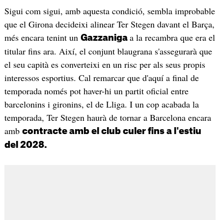
Sigui com sigui, amb aquesta condició, sembla improbable
que el Girona decideixi alinear Ter Stegen davant el Barça,
més encara tenint un
a la recambra que era el
Gazzaniga
titular fins ara. Així, el conjunt blaugrana s'assegurarà que
el seu capità es converteixi en un risc per als seus propis
interessos esportius. Cal remarcar que d'aquí a final de
temporada només pot haver-hi un partit oficial entre
barcelonins i gironins, el de Lliga. I un cop acabada la
temporada, Ter Stegen haurà de tornar a Barcelona encara
amb
contracte amb el club culer fins a l'estiu
del 2028.