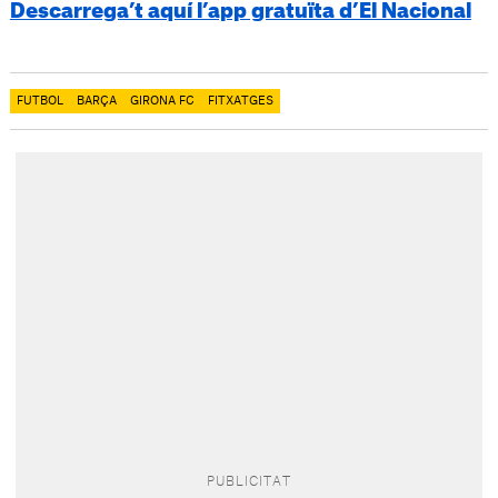
Descarrega’t aquí l’app gratuïta d’El Nacional
FUTBOL
BARÇA
GIRONA FC
FITXATGES