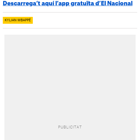
Descarrega’t aquí l’app gratuïta d’El Nacional
KYLIAN MBAPPÉ