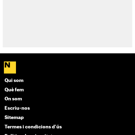
Qui som
Què fem
On som
Escriu-nos
Sitemap
Termes i condicions d'ús