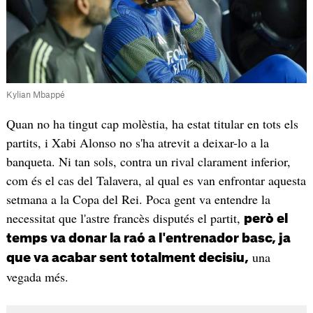
Kylian Mbappé
Quan no ha tingut cap molèstia, ha estat titular en tots els
partits, i Xabi Alonso no s'ha atrevit a deixar-lo a la
banqueta. Ni tan sols, contra un rival clarament inferior,
com és el cas del Talavera, al qual es van enfrontar aquesta
setmana a la Copa del Rei. Poca gent va entendre la
necessitat que l'astre francès disputés el partit,
però el
temps va donar la raó a l'entrenador basc, ja
una
que va acabar sent totalment decisiu,
vegada més.