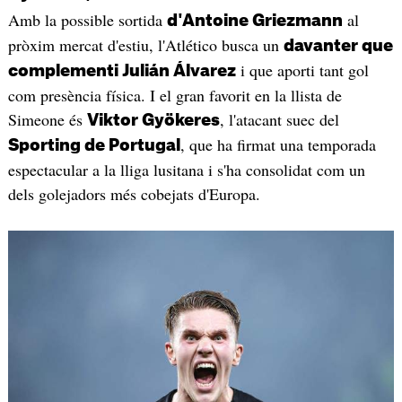
Amb la possible sortida
al
d'Antoine Griezmann
pròxim mercat d'estiu, l'Atlético busca un
davanter que
i que aporti tant gol
complementi Julián Álvarez
com presència física. I el gran favorit en la llista de
Simeone és
, l'atacant suec del
Viktor Gyökeres
, que ha firmat una temporada
Sporting de Portugal
espectacular a la lliga lusitana i s'ha consolidat com un
dels golejadors més cobejats d'Europa.