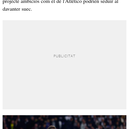
projecte ambiciós com el de l'Atlético podrien seduir al
davanter suec.