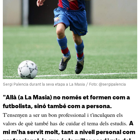
Sergi Palencia durant la seva etapa a La Masia / Foto: @sergipalencia
"Allà (a La Masia) no només et formen com a
futbolista, sinó també com a persona.
T'ensenyen a ser un bon professional i t'inculquen els
valors de què també has de cuidar el tema dels estudis.
A
mi m'ha servit molt, tant a nivell personal com