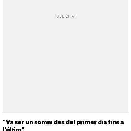
"Va ser un somni des del primer dia fins a
l'últim"