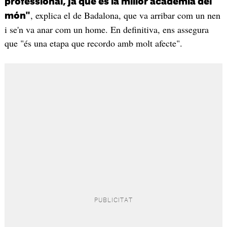
professional, ja que és la millor acadèmia del
, explica el de Badalona, que va arribar com un nen
món"
i se'n va anar com un home. En definitiva, ens assegura
que "és una etapa que recordo amb molt afecte".