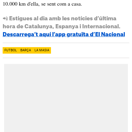
10.000 km d'ella, se sent com a casa.
📲 Estigues al dia amb les notícies d’última
hora de Catalunya, Espanya i Internacional.
Descarrega’t aquí l’app gratuïta d’El Nacional
FUTBOL
BARÇA
LA MASIA