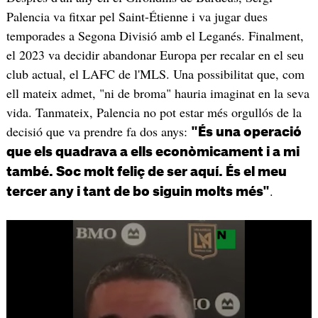
Palencia va fitxar pel Saint-Étienne i va jugar dues
temporades a Segona Divisió amb el Leganés. Finalment,
el 2023 va decidir abandonar Europa per recalar en el seu
club actual, el LAFC de l'MLS. Una possibilitat que, com
ell mateix admet, "ni de broma" hauria imaginat en la seva
vida. Tanmateix, Palencia no pot estar més orgullós de la
decisió que va prendre fa dos anys:
"És una operació
que els quadrava a ells econòmicament i a mi
també. Soc molt feliç de ser aquí. És el meu
.
tercer any i tant de bo siguin molts més"