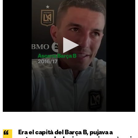
Era el capità del Barça B, pujava a