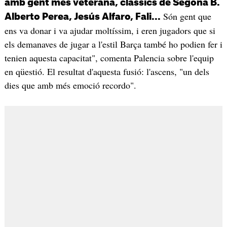
amb gent més veterana, clàssics de Segona B.
Són gent que
Alberto Perea, Jesús Alfaro, Fali...
ens va donar i va ajudar moltíssim, i eren jugadors que si
els demanaves de jugar a l'estil Barça també ho podien fer i
tenien aquesta capacitat", comenta Palencia sobre l'equip
en qüestió. El resultat d'aquesta fusió: l'ascens, "un dels
dies que amb més emoció recordo".