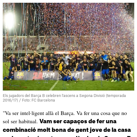
Els jugadors del Barça B celebren l'ascens a Segona Divisió (temporada
2016/17) / Foto: FC Barcelona
"Va ser intel·ligent allà el Barça. Va fer una cosa que no
sol ser habitual.
Vam ser capaços de fer una
combinació molt bona de gent jove de la casa