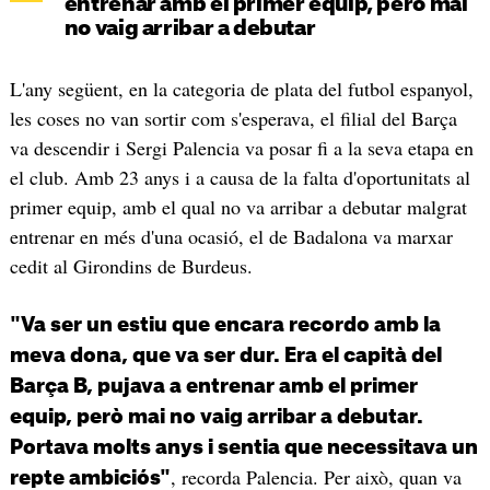
entrenar amb el primer equip, però mai
no vaig arribar a debutar
L'any següent, en la categoria de plata del futbol espanyol,
les coses no van sortir com s'esperava, el filial del Barça
va descendir i Sergi Palencia va posar fi a la seva etapa en
el club. Amb 23 anys i a causa de la falta d'oportunitats al
primer equip, amb el qual no va arribar a debutar malgrat
entrenar en més d'una ocasió, el de Badalona va marxar
cedit al Girondins de Burdeus.
"Va ser un estiu que encara recordo amb la
meva dona, que va ser dur. Era el capità del
Barça B, pujava a entrenar amb el primer
equip, però mai no vaig arribar a debutar.
Portava molts anys i sentia que necessitava un
, recorda Palencia. Per això, quan va
repte ambiciós
"