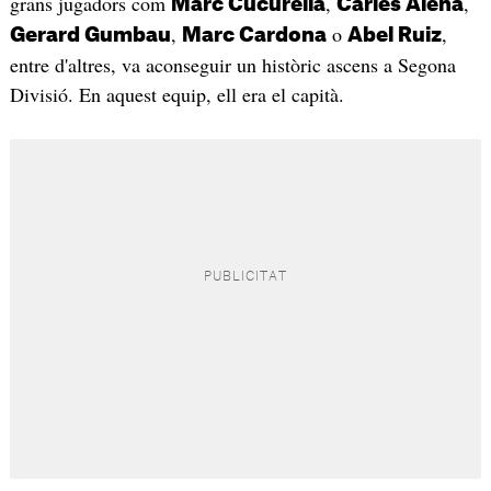
grans jugadors com
,
,
Marc Cucurella
Carles Aleñá
,
o
,
Gerard Gumbau
Marc Cardona
Abel Ruiz
entre d'altres, va aconseguir un històric ascens a Segona
Divisió. En aquest equip, ell era el capità.