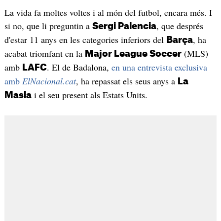
La vida fa moltes voltes i al món del futbol, encara més. I
si no, que li preguntin a
, que després
Sergi Palencia
d'estar 11 anys en les categories inferiors del
, ha
Barça
acabat triomfant en la
(MLS)
Major League Soccer
amb
. El de Badalona,
en una entrevista exclusiva
LAFC
amb
ElNacional.cat
, ha repassat els seus anys a
La
i el seu present als Estats Units.
Masia