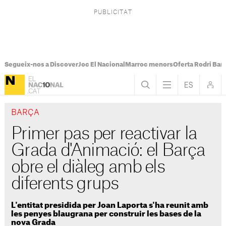
Segueix-nos a Discover
Joc El Nacional
Marroc menors
Oferta Rodri Bar
BARÇA
Primer pas per reactivar la
Grada d'Animació: el Barça
obre el diàleg amb els
diferents grups
L'entitat presidida per Joan Laporta s'ha reunit amb
les penyes blaugrana per construir les bases de la
nova Grada