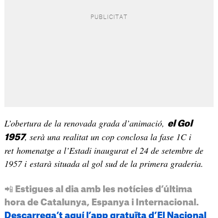
L’obertura de la renovada grada d’animació,
el Gol
, serà una realitat un cop conclosa la fase 1C i
1957
ret homenatge a l’Estadi inaugurat el 24 de setembre de
1957 i estarà situada al gol sud de la primera graderia.
📲 Estigues al dia amb les notícies d’última
hora de Catalunya, Espanya i Internacional.
Descarrega’t aquí l’app gratuïta d’El Nacional