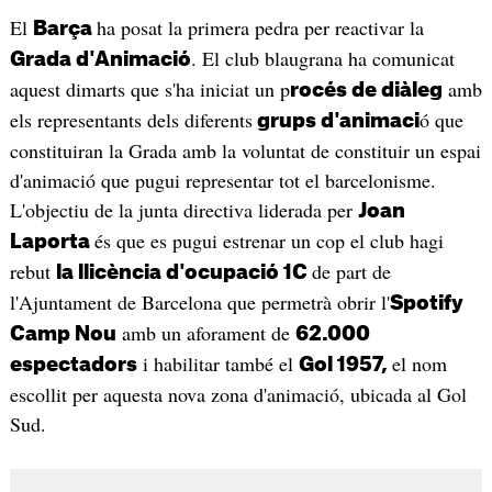
El
ha posat la primera pedra per reactivar la
Barça
. El club blaugrana ha comunicat
Grada d'Animació
aquest dimarts que s'ha iniciat un p
amb
rocés de diàleg
els representants dels diferents
ó que
grups d'animaci
constituiran la Grada amb la voluntat de constituir un espai
d'animació que pugui representar tot el barcelonisme.
L'objectiu de la junta directiva liderada per
Joan
és que es pugui estrenar un cop el club hagi
Laporta
rebut
de part de
la llicència d'ocupació 1C
l'Ajuntament de Barcelona que permetrà obrir l'
Spotify
amb un aforament de
Camp Nou
62.000
i habilitar també el
el nom
espectadors
Gol 1957,
escollit per aquesta nova zona d'animació, ubicada al Gol
Sud.