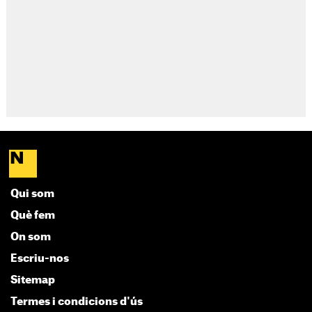
Qui som
Què fem
On som
Escriu-nos
Sitemap
Termes i condicions d'ús