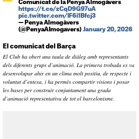
Comunicat de la Penya Almogàvers
https://t.co/zCqD9G97uA
pic.twitter.com/lF6i1Bfcj3
— Penya Almogàvers
(@PenyaAlmogavers)
January 20, 2026
El comunicat del Barça
El Club ha obert una taula de diàleg amb representants
dels diferents grups d’animació. La primera trobada es va
desenvolupar ahir en un clima molt positiu, de respecte i
voluntat d’entesa, i ha permès compartir visions i posar
les bases per construir conjuntament una grada
d’animació representativa de tot el barcelonisme.