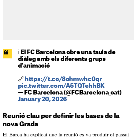
ℹ El FC Barcelona obre una taula de
diàleg amb els diferents grups
d’animació
🔗
https://t.co/8ohmwhc0qr
pic.twitter.com/A5TQTehhBK
— FC Barcelona (@FCBarcelona_cat)
January 20, 2026
Reunió clau per definir les bases de la
nova Grada
El Barça ha explicat que la reunió es va produir el passat