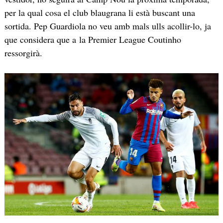
per la qual cosa el club blaugrana li està buscant una
sortida. Pep Guardiola no veu amb mals ulls acollir-lo, ja
que considera que a la Premier League Coutinho
ressorgirà.