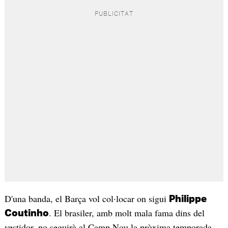
D'una banda, el Barça vol col·locar on sigui
Philippe
. El brasiler, amb molt mala fama dins del
Coutinho
vestidor, no seguirà al Camp Nou la pròxima temporada,