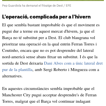
Pep Guardiola ha demanat el fitxatge de Dest / EFE
L'operació, complicada per a l'hivern
El que sembla bastant improbable és que el moviment es
pugui dur a terme en aquest mercat d'hivern, ja que el
Barça no té substitut per a Dest. El club blaugrana vol
prioritzar una operació en la qual entrin Ferran Torres i
Coutinho, encara que no es pot desprendre del lateral
nord-americà sense abans fitxar un substitut. I és que la
sortida de Dest deixaria
Dani Alves com a únic lateral dret
pur de la plantilla
, amb Sergi Roberto i Mingueza com a
alternatives.
En aquestes circumstàncies sembla improbable que el
Manchester City pugui acceptar desprendre's de Ferran
Torres, malgrat que el Barça vol continuar indagant