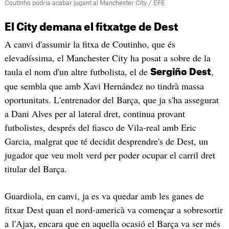
Coutinho podria acabar jugant al Manchester City / EFE
El City demana el fitxatge de Dest
A canvi d'assumir la fitxa de Coutinho, que és
elevadíssima, el Manchester City ha posat a sobre de la
taula el nom d'un altre futbolista, el de
,
Sergiño Dest
que sembla que amb Xavi Hernández no tindrà massa
oportunitats. L'entrenador del Barça, que ja s'ha assegurat
a Dani Alves per al lateral dret, continua provant
futbolistes, després del fiasco de Vila-real amb Eric
Garcia, malgrat que té decidit desprendre's de Dest, un
jugador que veu molt verd per poder ocupar el carril dret
titular del Barça.
Guardiola, en canvi, ja es va quedar amb les ganes de
fitxar Dest quan el nord-americà va començar a sobresortir
a l'Ajax, encara que en aquella ocasió el Barça va ser més