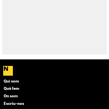
Qui som
Què fem
On som
Escriu-nos