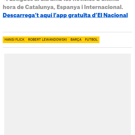
hora de Catalunya, Espanya i Internacional.
Descarrega’t aquí l’app gratuïta d’El Nacional
HANSI FLICK
ROBERT LEWANDOWSKI
BARÇA
FUTBOL