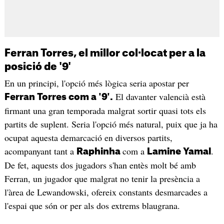
Ferran Torres, el millor col·locat per a la
posició de '9'
En un principi, l'opció més lògica seria apostar per
El davanter valencià està
Ferran Torres com a '9'.
firmant una gran temporada malgrat sortir quasi tots els
partits de suplent. Seria l'opció més natural, puix que ja ha
ocupat aquesta demarcació en diversos partits,
acompanyant tant a
com a
.
Raphinha
Lamine Yamal
De fet, aquests dos jugadors s'han entès molt bé amb
Ferran, un jugador que malgrat no tenir la presència a
l'àrea de Lewandowski, ofereix constants desmarcades a
l'espai que són or per als dos extrems blaugrana.