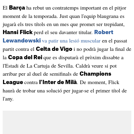
El
ha rebut un contratemps important en el pitjor
Barça
moment de la temporada. Just quan l'equip blaugrana es
jugarà els tres títols en un mes que promet ser trepidant,
perd el seu davanter titular.
Hansi
Flick
Robert
va patir una lesió muscular
en el passat
Lewandowski
partit contra el
i no podrà jugar la final de
Celta de Vigo
la
que es disputarà el pròxim dissabte a
Copa del Rei
l'Estadi de La Cartuja de Sevilla. Caldrà veure si pot
arribar per al duel de semifinals de
Champions
contra
. De moment, Flick
League
l'Inter de Milà
haurà de trobar una solució per jugar-se el primer títol de
l'any.