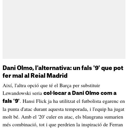
Dani Olmo, l'alternativa: un fals '9' que pot
fer mal al Reial Madrid
Així, l'altra opció que té el Barça per substituir
Lewandowski seria
col·locar a Dani Olmo com a
. Hansi Flick ja ha utilitzat el futbolista egarenc en
fals '9'
la punta d'atac durant aquesta temporada, i l'equip ha jugat
molt bé. Amb el '20' culer en atac, els blaugrana sumarien
més combinació, tot i que perdrien la inspiració de Ferran