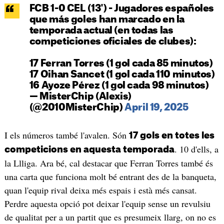
FCB 1-0 CEL (13') - Jugadores españoles
que más goles han marcado en la
temporada actual (en todas las
competiciones oficiales de clubes):
17 Ferran Torres (1 gol cada 85 minutos)
17 Oihan Sancet (1 gol cada 110 minutos)
16 Ayoze Pérez (1 gol cada 98 minutos)
— MisterChip (Alexis)
(@2010MisterChip)
April 19, 2025
I els números també l'avalen. Són
17 gols en totes les
. 10 d'ells, a
competicions en aquesta temporada
la Llliga. Ara bé, cal destacar que Ferran Torres també és
una carta que funciona molt bé entrant des de la banqueta,
quan l'equip rival deixa més espais i està més cansat.
Perdre aquesta opció pot deixar l'equip sense un revulsiu
de qualitat per a un partit que es presumeix llarg, on no es