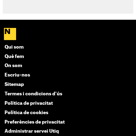
Qui som
Què fem
On som
Escriu-nos
Sitemap
Termes i condicions d'ús
Política de privacitat
Política de cookies
Preferències de privacitat
Administrar servei Utiq