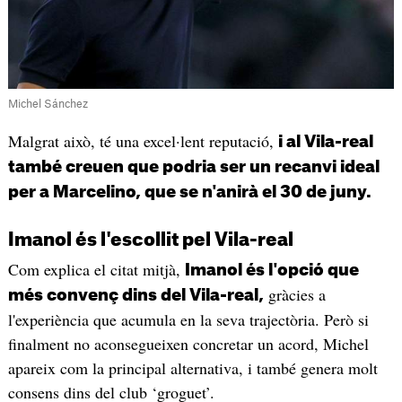
Michel Sánchez
Malgrat això, té una excel·lent reputació,
i al Vila-real
també creuen que podria ser un recanvi ideal
per a Marcelino, que se n'anirà el 30 de juny.
Imanol és l'escollit pel Vila-real
Com explica el citat mitjà,
Imanol és l'opció que
gràcies a
més convenç dins del Vila-real,
l'experiència que acumula en la seva trajectòria. Però si
finalment no aconsegueixen concretar un acord, Michel
apareix com la principal alternativa, i també genera molt
consens dins del club ‘groguet’.