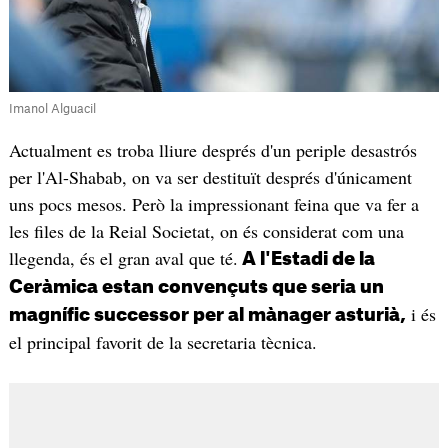
Imanol Alguacil
Actualment es troba lliure després d'un periple desastrós
per l'Al-Shabab, on va ser destituït després d'únicament
uns pocs mesos. Però la impressionant feina que va fer a
les files de la Reial Societat, on és considerat com una
llegenda, és el gran aval que té.
A l'Estadi de la
Ceràmica estan convençuts que seria un
i és
magnífic successor per al mànager asturià,
el principal favorit de la secretaria tècnica.