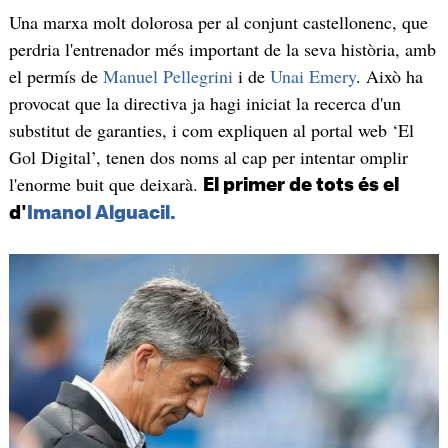
Una marxa molt dolorosa per al conjunt castellonenc, que
perdria l'entrenador més important de la seva història, amb
el permís de
Manuel Pellegrini
i de
Unai Emery
. Això ha
provocat que la directiva ja hagi iniciat la recerca d'un
substitut de garanties, i com expliquen al portal web ‘El
Gol Digital’, tenen dos noms al cap per intentar omplir
l'enorme buit que deixarà.
El primer de tots és el
d'
Imanol Alguacil.