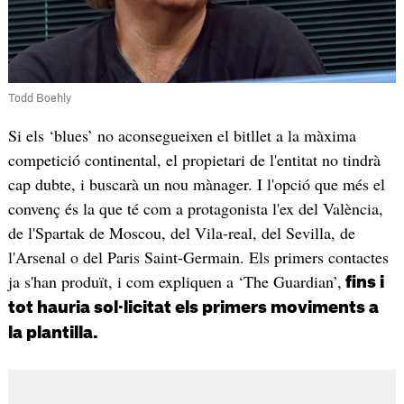
Todd Boehly
Si els ‘blues’ no aconsegueixen el bitllet a la màxima
competició continental, el propietari de l'entitat no tindrà
cap dubte, i buscarà un nou mànager. I l'opció que més el
convenç és la que té com a protagonista l'ex del València,
de l'Spartak de Moscou, del Vila-real, del Sevilla, de
l'Arsenal o del Paris Saint-Germain. Els primers contactes
ja s'han produït, i com expliquen a ‘The Guardian’,
fins i
tot hauria sol·licitat els primers moviments a
la plantilla.