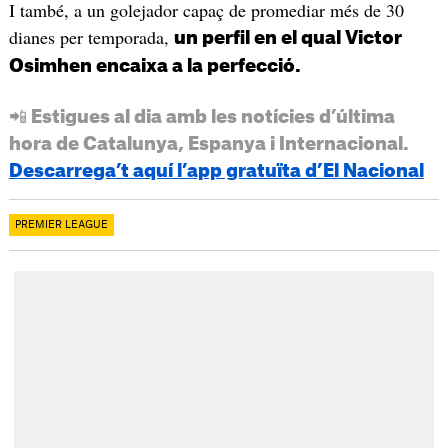
I també, a un golejador capaç de promediar més de 30
dianes per temporada,
un perfil en el qual Victor
Osimhen encaixa a la perfecció.
📲 Estigues al dia amb les notícies d’última
hora de Catalunya, Espanya i Internacional.
Descarrega’t aquí l’app gratuïta d’El Nacional
PREMIER LEAGUE