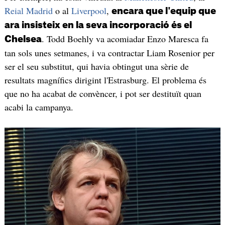
Reial Madrid
o al
Liverpool
,
encara que l'equip que
ara insisteix en la seva incorporació és el
. Todd Boehly va acomiadar Enzo Maresca fa
Chelsea
tan sols unes setmanes, i va contractar Liam Rosenior per
ser el seu substitut, qui havia obtingut una sèrie de
resultats magnífics dirigint l'Estrasburg. El problema és
que no ha acabat de convèncer, i pot ser destituït quan
acabi la campanya.