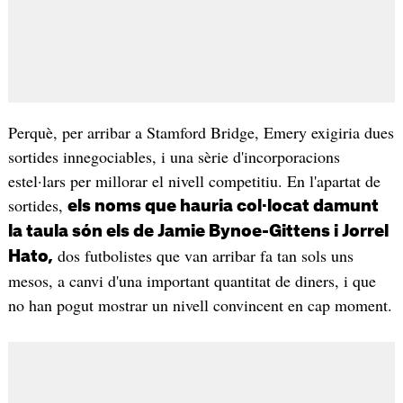
Perquè, per arribar a Stamford Bridge, Emery exigiria dues
sortides innegociables, i una sèrie d'incorporacions
estel·lars per millorar el nivell competitiu. En l'apartat de
sortides,
els noms que hauria col·locat damunt
la taula són els de Jamie Bynoe-Gittens i Jorrel
dos futbolistes que van arribar fa tan sols uns
Hato,
mesos, a canvi d'una important quantitat de diners, i que
no han pogut mostrar un nivell convincent en cap moment.