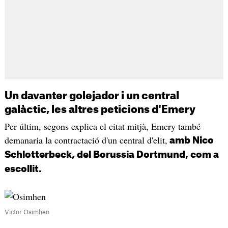
Un davanter golejador i un central
galàctic, les altres peticions d'Emery
Per últim, segons explica el citat mitjà, Emery també
demanaria la contractació d'un central d'elit,
amb Nico
Schlotterbeck, del Borussia Dortmund, com a
escollit.
Victor Osimhen