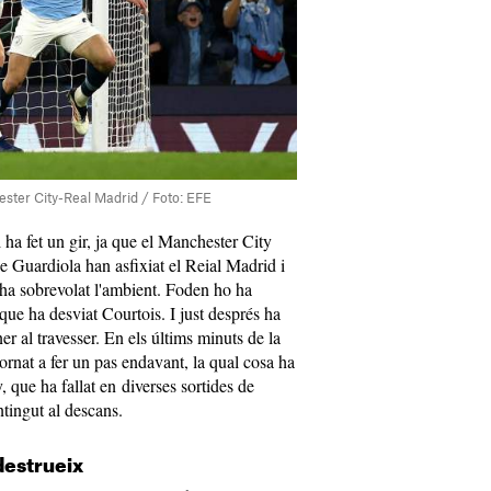
hester City-Real Madrid / Foto: EFE
 ha fet un gir, ja que el Manchester City
e Guardiola han asfixiat el Reial Madrid i
 ha sobrevolat l'ambient. Foden ho ha
que ha desviat Courtois. I just després ha
er al travesser. En els últims minuts de la
ornat a fer un pas endavant, la qual cosa ha
, que ha fallat en diverses sortides de
ntingut al descans.
destrueix