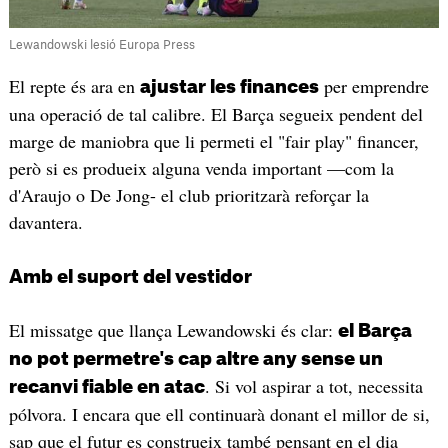
Lewandowski lesió Europa Press
El repte és ara en
per emprendre
ajustar les finances
una operació de tal calibre. El Barça segueix pendent del
marge de maniobra que li permeti el "fair play" financer,
però si es produeix alguna venda important —com la
d'Araujo o De Jong- el club prioritzarà reforçar la
davantera.
Amb el suport del vestidor
El missatge que llança Lewandowski és clar:
el Barça
no pot permetre's cap altre any sense un
. Si vol aspirar a tot, necessita
recanvi fiable en atac
pólvora. I encara que ell continuarà donant el millor de si,
sap que el futur es construeix també pensant en el dia