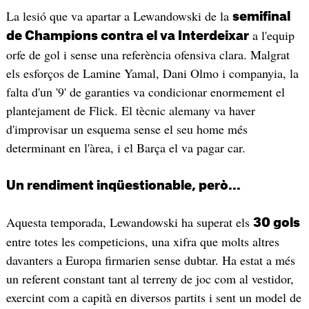
La lesió que va apartar a Lewandowski de la
semifinal
a l'equip
de Champions contra el va Interdeixar
orfe de gol i sense una referència ofensiva clara. Malgrat
els esforços de Lamine Yamal, Dani Olmo i companyia, la
falta d'un '9' de garanties va condicionar enormement el
plantejament de Flick. El tècnic alemany va haver
d'improvisar un esquema sense el seu home més
determinant en l'àrea, i el Barça el va pagar car.
Un rendiment inqüestionable, però...
Aquesta temporada, Lewandowski ha superat els
30 gols
entre totes les competicions, una xifra que molts altres
davanters a Europa firmarien sense dubtar. Ha estat a més
un referent constant tant al terreny de joc com al vestidor,
exercint com a capità en diversos partits i sent un model de