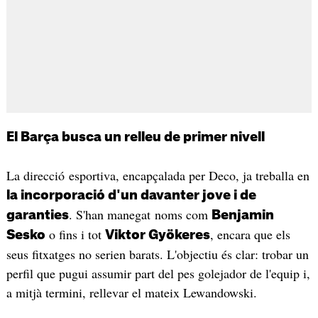
El Barça busca un relleu de primer nivell
La direcció esportiva, encapçalada per Deco, ja treballa en
la incorporació d'un davanter jove i de
. S'han manegat noms com
garanties
Benjamin
o fins i tot
, encara que els
Sesko
Viktor Gyökeres
seus fitxatges no serien barats. L'objectiu és clar: trobar un
perfil que pugui assumir part del pes golejador de l'equip i,
a mitjà termini, rellevar el mateix Lewandowski.