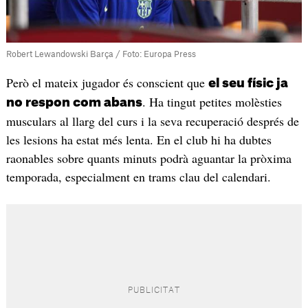
Robert Lewandowski Barça / Foto: Europa Press
Però el mateix jugador és conscient que
el seu físic ja
. Ha tingut petites molèsties
no respon com abans
musculars al llarg del curs i la seva recuperació després de
les lesions ha estat més lenta. En el club hi ha dubtes
raonables sobre quants minuts podrà aguantar la pròxima
temporada, especialment en trams clau del calendari.