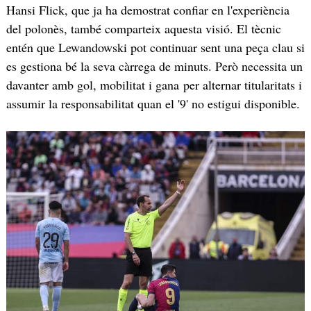
Hansi Flick, que ja ha demostrat confiar en l'experiència
del polonès, també comparteix aquesta visió. El tècnic
entén que Lewandowski pot continuar sent una peça clau si
es gestiona bé la seva càrrega de minuts. Però necessita un
davanter amb gol, mobilitat i gana per alternar titularitats i
assumir la responsabilitat quan el '9' no estigui disponible.