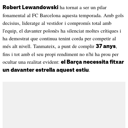
ha tornat a ser un pilar
Robert Lewandowski
fonamental al FC Barcelona aquesta temporada. Amb gols
decisius, lideratge al vestidor i compromís total amb
l'equip, el davanter polonès ha silenciat moltes crítiques i
ha demostrat que continua tenint corda per competir al
més alt nivell. Tanmateix, a punt de complir
,
37 anys
fins i tot amb el seu propi rendiment no n'hi ha prou per
ocultar una realitat evident:
el Barça necessita fitxar
.
un davanter estrella aquest estiu