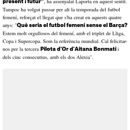
, ha assenyalat Laporta en aquest sentit.
present i futur"
Tampoc ha volgut passar per alt la temporada del futbol
femení, reforçat el llegat que s'ha creat en aquests quatre
anys: "
Què seria el futbol femení sense el Barça?
Estem molt orgullosos del femení, amb el triplet de Lliga,
Copa i Supercopa. Som la referència mundial. Cal felicitar-
nos per la tercera
i
Pilota d'Or d'Aitana Bonmatí
dels cinc consecutius, amb els dos Alexia".