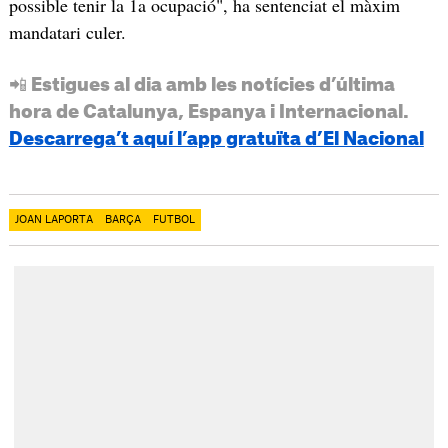
possible tenir la 1a ocupació", ha sentenciat el màxim
mandatari culer.
📲 Estigues al dia amb les notícies d’última
hora de Catalunya, Espanya i Internacional.
Descarrega’t aquí l’app gratuïta d’El Nacional
JOAN LAPORTA
BARÇA
FUTBOL