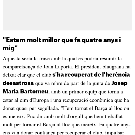
"Estem molt millor que fa quatre anys i
mig"
Aquesta seria la frase amb la qual es podria resumir la
compareixença de Joan Laporta. El president blaugrana ha
deixat clar que el club
s'ha recuperat de l'herència
que va rebre de part de la junta de
desastrosa
Josep
, amb un primer equip que torna a
Maria
Bartomeu
estar al cim d'Europa i una recuperació econòmica que ha
donat quasi per segellada. "Hem tornat el Barça al lloc on
es mereix. Puc dir amb molt d'orgull que hem treballat
molt per tornar el Barça al lloc que mereix. Fa quatre anys
ens van donar confiança per recuperar el club, impulsar