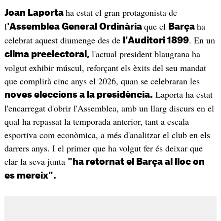
ha estat el gran protagonista de
Joan Laporta
l
que el
ha
'Assemblea General Ordinària
Barça
celebrat aquest diumenge des de
. En un
l'Auditori 1899
l'actual president blaugrana ha
clima preelectoral,
volgut exhibir múscul, reforçant els èxits del seu mandat
que complirà cinc anys el 2026, quan se celebraran les
Laporta ha estat
noves eleccions a la presidència.
l'encarregat d'obrir l'Assemblea, amb un llarg discurs en el
qual ha repassat la temporada anterior, tant a escala
esportiva com econòmica, a més d'analitzar el club en els
darrers anys. I el primer que ha volgut fer és deixar que
clar la seva junta
"ha retornat el Barça al lloc on
es mereix".