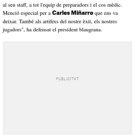
al seu staff, a tot l'equip de preparadors i el cos mèdic.
Menció especial per a
que ens va
Carles Miñarro
deixar. També als artífexs del nostre èxit, els nostres
jugadors", ha defensat el president blaugrana.