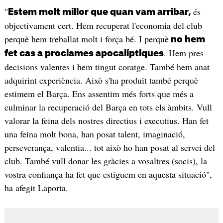
"
és
Estem molt millor que quan vam arribar,
objectivament cert. Hem recuperat l'economia del club
perquè hem treballat molt i força bé. I perquè
no hem
. Hem pres
fet cas a proclames apocalíptiques
decisions valentes i hem tingut coratge. També hem anat
adquirint experiència. Això s'ha produït també perquè
estimem el Barça. Ens assentim més forts que més a
culminar la recuperació del Barça en tots els àmbits. Vull
valorar la feina dels nostres directius i executius. Han fet
una feina molt bona, han posat talent, imaginació,
perseverança, valentia... tot això ho han posat al servei del
club. També vull donar les gràcies a vosaltres (socis), la
vostra confiança ha fet que estiguem en aquesta situació",
ha afegit Laporta.