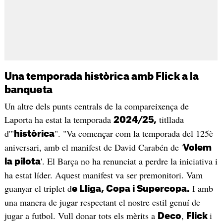
Una temporada històrica amb Flick a la
banqueta
Un altre dels punts centrals de la compareixença de
Laporta ha estat la temporada
titllada
2024/25,
d'"
". "Va començar com la temporada del 125è
històrica
aniversari, amb el manifest de David Carabén de '
Volem
'. El Barça no ha renunciat a perdre la iniciativa i
la pilota
ha estat líder. Aquest manifest va ser premonitori. Vam
guanyar el triplet d
I amb
e Lliga, Copa i Supercopa.
una manera de jugar respectant el nostre estil genuí de
jugar a futbol. Vull donar tots els mèrits a
,
i
Deco
Flick