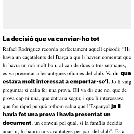
La decisió que va canviar-ho tot
Rafael Rodríguez recorda perfectament aquell episodi: “Hi
havia un caçatalents del Barça a qui li havien comentat que
hi havia un noi molt bo i, al cap de dues o tres setmanes,
es va presentar a les antigues oficines del club. Va dir
que
Jo li vaig
estava molt interessat a emportar-se’l.
preguntar si calia fer una prova. Ell va dir que no, que de
prova cap ni una, que entraria segur, i que li interessava
que fos ràpid perquè tothom sabia que l’Espanyol
ja li
havia fet una prova i havia presentat un
, un conveni pel qual, si la família decidia
document
anar-hi, hi hauria uns avantatges per part del club”. És a