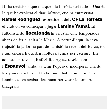
Hi ha decisions que marquen la història del futbol. Una és
la que ha explicat el diari
Marca
, que ha entrevistat
, expresident deL
,
Rafael Rodríguez
CF La
Torreta
el club on va començar a jugar
El
Lamine Yamal.
futbolista de
hi va estar cinc temporades
Rocafonda
abans de fer el salt a la Masia. A partir d’aquí, la seva
trajectòria ja forma part de la història recent del Barça, tot
i que encara li queden moltes pàgines per escriure. En
aquesta entrevista, Rafael Rodríguez revela com
l’
també va tenir l’opció d’incorporar una de
Espanyol
les grans estrelles del futbol mundial i com el mateix
Lamine es va acabar decantant per vestir la samarreta
blaugrana.