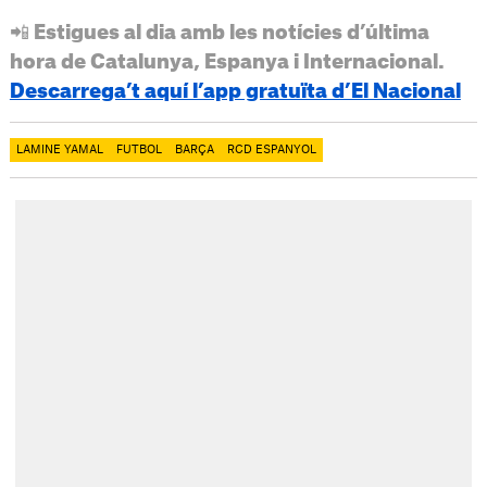
📲 Estigues al dia amb les notícies d’última
hora de Catalunya, Espanya i Internacional.
Descarrega’t aquí l’app gratuïta d’El Nacional
LAMINE YAMAL
FUTBOL
BARÇA
RCD ESPANYOL