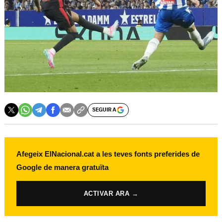
SEGUIR A
Afegeix ElNacional.cat a les teves fonts preferides de
Google de manera gratuïta
ACTIVAR ARA →