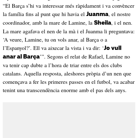
“El Barça s’hi va interessar més ràpidament i va convèncer
la família fins al punt que hi havia el
, el nostre
Juanma
coordinador, amb la mare de Lamine, la
, i el nen.
Sheila
La mare agafava el nen de la mà i el Juanma li preguntava:
‘A veure, Lamine, tu on vols anar, al Barça o a
l’Espanyol?’. Ell va aixecar la vista i va dir: ‘
Jo vull
’”. Segons el relat de Rafael, Lamine no
anar al Barça
va tenir cap dubte a l’hora de triar entre els dos clubs
catalans. Aquella resposta, aleshores pròpia d’un nen que
començava a fer les primeres passes en el futbol, va acabar
tenint una transcendència enorme amb el pas dels anys.