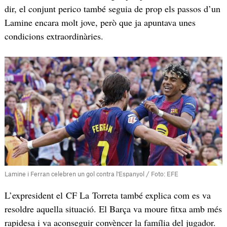
dir, el conjunt perico també seguia de prop els passos d’un
Lamine encara molt jove, però que ja apuntava unes
condicions extraordinàries.
Lamine i Ferran celebren un gol contra l'Espanyol / Foto: EFE
L’expresident el CF La Torreta també explica com es va
resoldre aquella situació. El Barça va moure fitxa amb més
rapidesa i va aconseguir convèncer la família del jugador.