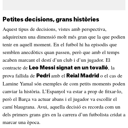
Petites decisions, grans històries
Aquest tipus de decisions, vistes amb perspectiva,
adquireixen una dimensió molt més gran que la que podien
tenir en aquell moment. En el futbol hi ha episodis que
semblen anecdòtics quan passen, però que amb el temps
acaben marcant el destí d’un club i d’un jugador. El
contracte de
, la
Leo Messi signat en un tovalló
prova fallida de
amb el
o el cas de
Pedri
Reial Madrid
Lamine Yamal són exemples de com petits moments poden
canviar la història. L’Espanyol va estar a prop de fitxar-lo,
però el Barça va actuar abans i el jugador va escollir el
camí blaugrana. Avui, aquella decisió es recorda com un
dels primers grans girs en la carrera d’un futbolista cridat a
marcar una època.