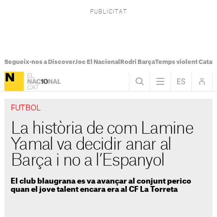
Segueix-nos a Discover
Joc El Nacional
Rodri Barça
Temps violent Catal
FUTBOL
La història de com Lamine
Yamal va decidir anar al
Barça i no a l’Espanyol
El club blaugrana es va avançar al conjunt perico
quan el jove talent encara era al CF La Torreta