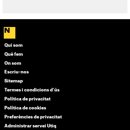
Qui som
Què fem
On som
Escriu-nos
Sitemap
Termes i condicions d'ús
Política de privacitat
Política de cookies
Preferències de privacitat
Administrar servei Utiq