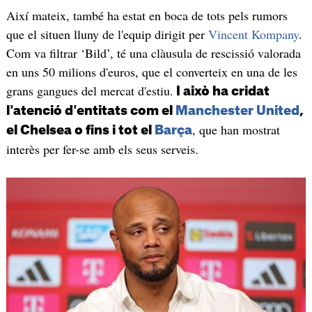
Així mateix, també ha estat en boca de tots pels rumors
que el situen lluny de l'equip dirigit per
Vincent Kompany
.
Com va filtrar ‘Bild’, té una clàusula de rescissió valorada
en uns 50 milions d'euros, que el converteix en una de les
grans gangues del mercat d'estiu.
I això ha cridat
l'atenció d'entitats com el
Manchester United
,
, que han mostrat
el Chelsea o fins i tot el
Barça
interès per fer-se amb els seus serveis.