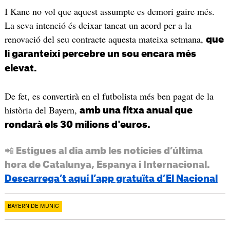
I Kane no vol que aquest assumpte es demori gaire més.
La seva intenció és deixar tancat un acord per a la
renovació del seu contracte aquesta mateixa setmana,
que
li garanteixi percebre un sou encara més
elevat.
De fet, es convertirà en el futbolista més ben pagat de la
història del Bayern,
amb una fitxa anual que
rondarà els 30 milions d'euros.
📲 Estigues al dia amb les notícies d’última
hora de Catalunya, Espanya i Internacional.
Descarrega’t aquí l’app gratuïta d’El Nacional
BAYERN DE MUNIC