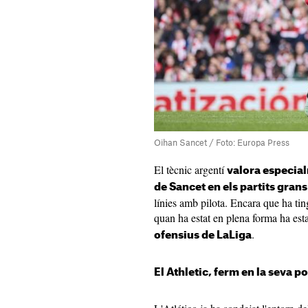
Oihan Sancet / Foto: Europa Press
El tècnic argentí
valora especial
de Sancet en els partits grans
línies amb pilota. Encara que ha ting
quan ha estat en plena forma ha est
.
ofensius de LaLiga
El Athletic, ferm en la seva p