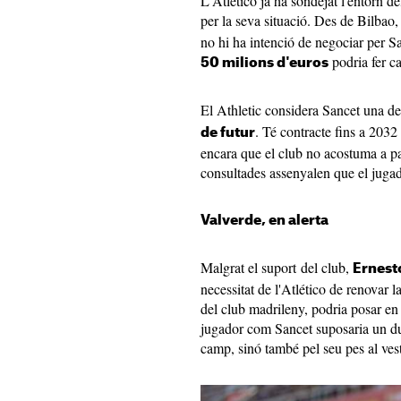
L'Atlético ja ha sondejat l'entorn d
per la seva situació. Des de Bilbao
no hi ha intenció de negociar per Sa
podria fer ca
50 milions d'euros
El Athletic considera Sancet una de 
. Té contracte fins a 2032
de futur
encara que el club no acostuma a par
consultades assenyalen que el jugad
Valverde, en alerta
Malgrat el suport del club,
Ernesto
necessitat de l'Atlético de renovar l
del club madrileny, podria posar en
jugador com Sancet suposaria un du
camp, sinó també pel seu pes al vesti