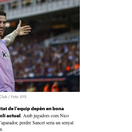
Club / Foto: EFE
litat de l'equip depèn en bona
. Amb jugadors com Nico
cli actual
'aparador, perdre Sancet seria un senyal
t.