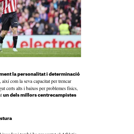
ment la personalitat i determinació
, així com la seva capacitat per trencar
ut certs alts i baixos per problemes físics,
at
un dels millors centrecampistes
ostura