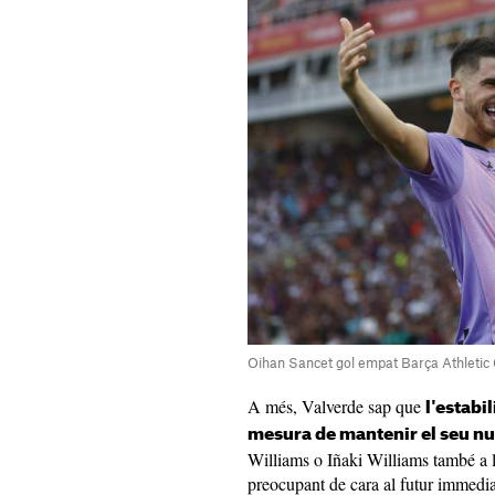
Oihan Sancet gol empat Barça Athletic 
A més, Valverde sap que
l'estabi
mesura de mantenir el seu nu
Williams o Iñaki Williams també a l
preocupant de cara al futur immedia