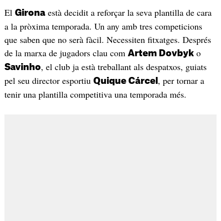
El
està decidit a reforçar la seva plantilla de cara
Girona
a la pròxima temporada. Un any amb tres competicions
que saben que no serà fàcil. Necessiten fitxatges. Després
de la marxa de jugadors clau com
o
Artem Dovbyk
, el club ja està treballant als despatxos, guiats
Savinho
pel seu director esportiu
, per tornar a
Quique Cárcel
tenir una plantilla competitiva una temporada més.