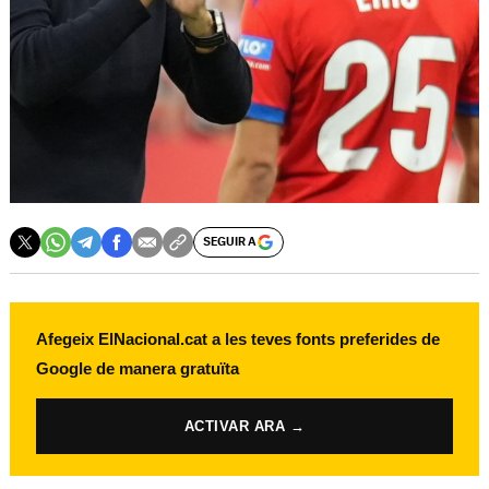
SEGUIR A
Afegeix ElNacional.cat a les teves fonts preferides de
Google de manera gratuïta
ACTIVAR ARA →