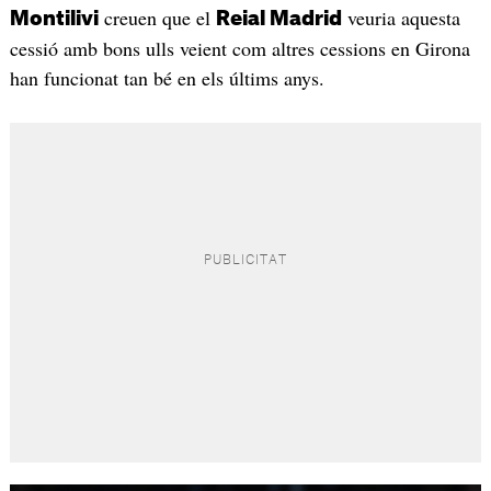
creuen que el
veuria aquesta
Montilivi
Reial Madrid
cessió amb bons ulls veient com altres cessions en Girona
han funcionat tan bé en els últims anys.