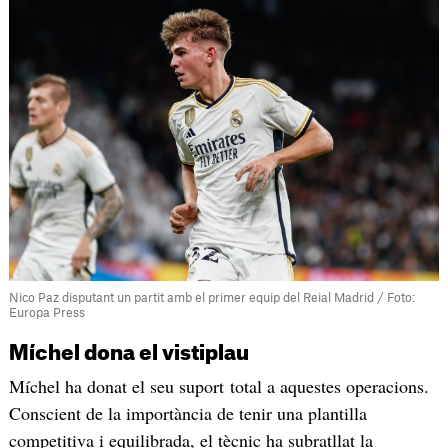
Nico Paz disputant un partit amb el primer equip del Reial Madrid / Foto:
Europa Press
Míchel dona el vistiplau
Míchel ha donat el seu suport total a aquestes operacions.
Conscient de la importància de tenir una plantilla
competitiva i equilibrada, el tècnic ha subratllat la