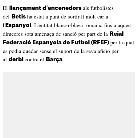
El
als futbolistes
llançament d'encenedors
del
ha estat a punt de sortir-li molt car a
Betis
l'
. L'entitat blanc-i-blava romania fins a aquest
Espanyol
dimecres sota amenaça de sanció per part de la
Reial
per la qual
Federació Espanyola de Futbol (RFEF)
es podia quedar sense el suport de la seva afició per
al
contra el
.
derbi
Barça