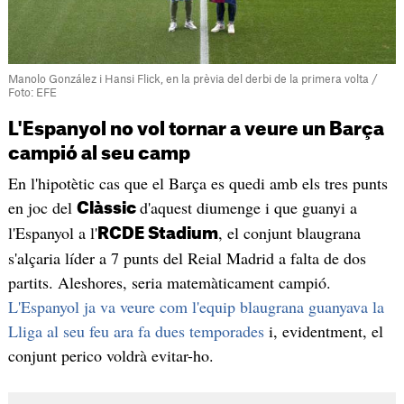
Manolo González i Hansi Flick, en la prèvia del derbi de la primera volta /
Foto: EFE
L'Espanyol no vol tornar a veure un Barça
campió al seu camp
En l'hipotètic cas que el Barça es quedi amb els tres punts
en joc del
d'aquest diumenge i que guanyi a
Clàssic
l'Espanyol a l'
, el conjunt blaugrana
RCDE Stadium
s'alçaria líder a 7 punts del Reial Madrid a falta de dos
partits. Aleshores, seria matemàticament campió.
L'Espanyol ja va veure com l'equip blaugrana guanyava la
Lliga al seu feu ara fa dues temporades
i, evidentment, el
conjunt perico voldrà evitar-ho.