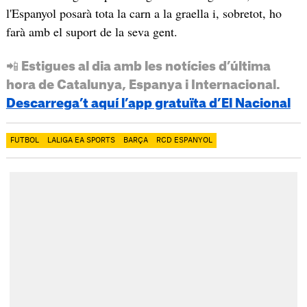
l'Espanyol posarà tota la carn a la graella i, sobretot, ho
farà amb el suport de la seva gent.
📲 Estigues al dia amb les notícies d’última
hora de Catalunya, Espanya i Internacional.
Descarrega’t aquí l’app gratuïta d’El Nacional
FUTBOL
LALIGA EA SPORTS
BARÇA
RCD ESPANYOL