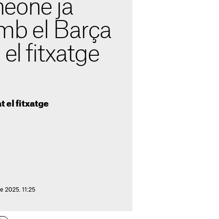
eone ja
mb el Barça
el fitxatge
t el fitxatge
e 2025. 11:25