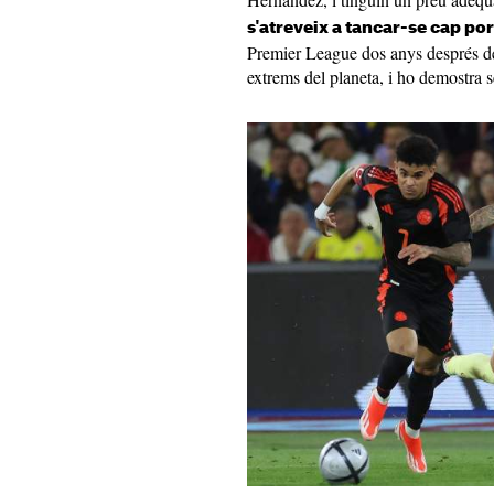
s'atreveix a tancar-se cap por
Premier League dos anys després de
extrems del planeta, i ho demostra 