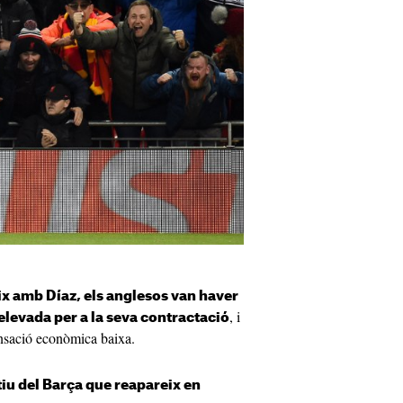
x amb Díaz, els anglesos van haver
, i
 elevada per a la seva contractació
sació econòmica baixa.
tiu del Barça que reapareix en