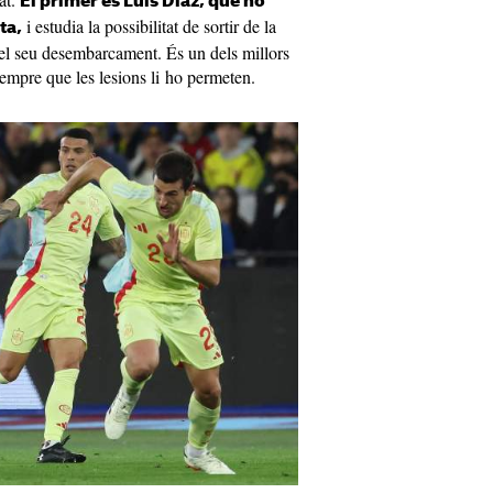
El primer és Luis Díaz, que no
i estudia la possibilitat de sortir de la
ta,
l seu desembarcament. És un dels millors
sempre que les lesions li ho permeten.