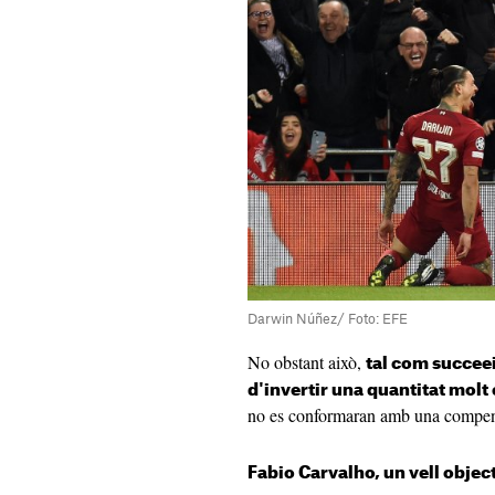
Darwin Núñez/ Foto: EFE
No obstant això,
tal com succeei
d'invertir una quantitat molt
no es conformaran amb una compen
Fabio Carvalho, un vell objec