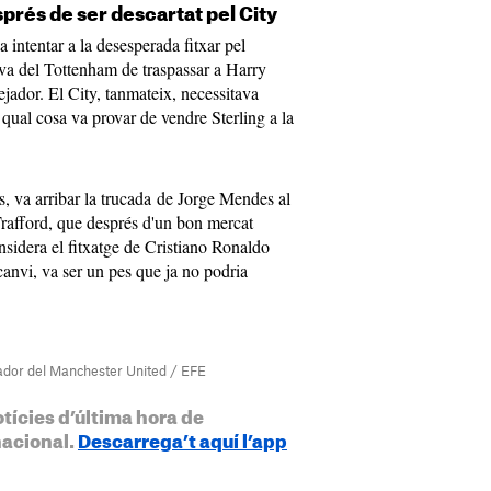
prés de ser descartat pel City
a intentar a la desesperada fitxar pel
va del Tottenham de traspassar a Harry
jador. El City, tanmateix, necessitava
a qual cosa va provar de vendre Sterling a la
, va arribar la trucada de Jorge Mendes al
rafford, que després d'un bon mercat
nsidera el fitxatge de Cristiano Ronaldo
 canvi, va ser un pes que ja no podria
gador del Manchester United / EFE
otícies d’última hora de
nacional.
Descarrega’t aquí l’app