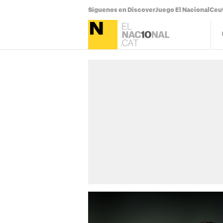
Síguenos en Discover
Juego El Nacional
Ceu