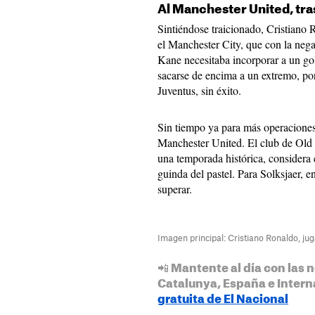
Al Manchester United, tras
Sintiéndose traicionado, Cristiano 
el Manchester City, que con la nega
Kane necesitaba incorporar a un gol
sacarse de encima a un extremo, por 
Juventus, sin éxito.
Sin tiempo ya para más operaciones
Manchester United. El club de Old 
una temporada histórica, considera 
guinda del pastel. Para Solksjaer, 
superar.
Imagen principal: Cristiano Ronaldo, j
📲 Mantente al día con las n
Catalunya, España e Intern
gratuita de El Nacional