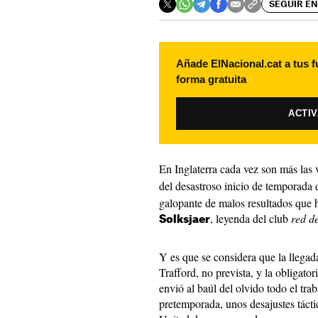
SEGUIR EN
Añade ElNacional.cat a tus f
forma gratuita
ACTI
En Inglaterra cada vez son más las
del desastroso inicio de temporada 
galopante de malos resultados que 
, leyenda del club
red de
Solksjaer
Y es que se considera que la llegad
Trafford, no prevista, y la obligator
envió al baúl del olvido todo el tra
pretemporada, unos desajustes tác