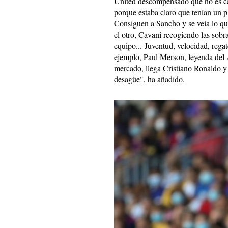
United descompensado que no es cap
porque estaba claro que tenían un p
Consiguen a Sancho y se veía lo qu
el otro, Cavani recogiendo las sob
equipo... Juventud, velocidad, rega
ejemplo, Paul Merson, leyenda del 
mercado, llega Cristiano Ronaldo y 
desagüe", ha añadido.