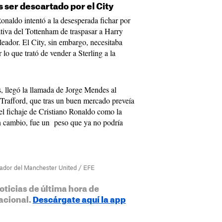
 ser descartado por el City
Ronaldo intentó a la desesperada fichar por
tiva del Tottenham de traspasar a Harry
eador. El City, sin embargo, necesitaba
lo que trató de vender a Sterling a la
, llegó la llamada de Jorge Mendes al
Trafford, que tras un buen mercado preveía
el fichaje de Cristiano Ronaldo como la
en cambio, fue un peso que ya no podría
ugador del Manchester United / EFE
oticias de última hora de
acional.
Descárgate aquí la app