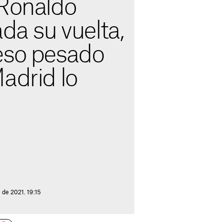
 Ronaldo
ada su vuelta,
eso pesado
adrid lo
 de 2021. 19:15