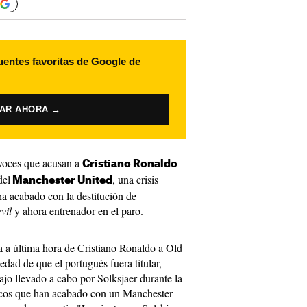
uentes favoritas de Google de
VAR AHORA →
 voces que acusan a
Cristiano Ronaldo
del
, una crisis
Manchester United
ha acabado con la destitución de
vil
y ahora entrenador en el paro.
a a última hora de Cristiano Ronaldo a Old
iedad de que el portugués fuera titular,
bajo llevado a cabo por Solksjaer durante la
ticos que han acabado con un Manchester