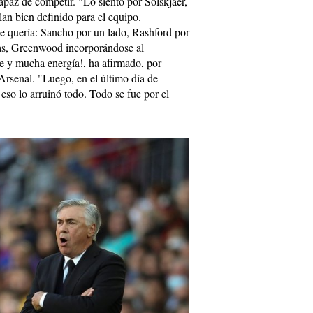
az de competir. "Lo siento por Solskjaer,
lan bien definido para el equipo.
e quería: Sancho por un lado, Rashford por
ras, Greenwood incorporándose al
te y mucha energía!, ha afirmado, por
Arsenal. "Luego, en el último día de
eso lo arruinó todo. Todo se fue por el