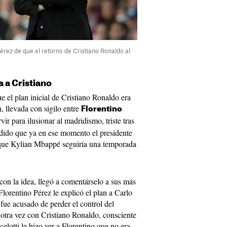
érez de que el retorno de Cristiano Ronaldo al
a a Cristiano
 el plan inicial de Cristiano Ronaldo era
, llevada con sigilo entre
Florentino
rvir para ilusionar al madridismo, triste tras
adido que ya en ese momento el presidente
 que Kylian Mbappé seguiría una temporada
on la idea, llegó a comentárselo a sus más
lorentino Pérez le explicó el plan a Carlo
a fue acusado de perder el control del
r otra vez con Cristiano Ronaldo, consciente
elotti le hizo ver a Florentino que no era