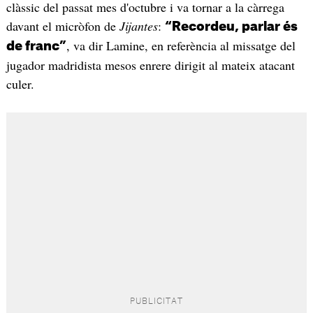
clàssic del passat mes d'octubre i va tornar a la càrrega
davant el micròfon de
Jijantes
:
“Recordeu, parlar és
, va dir Lamine, en referència al missatge del
de franc”
jugador madridista mesos enrere dirigit al mateix atacant
culer.