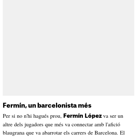
Fermín, un barcelonista més
Per si no n'hi hagués prou,
va ser un
Fermín
López
altre dels jugadors que més va connectar amb l'afició
blaugrana que va abarrotar els carrers de Barcelona. El