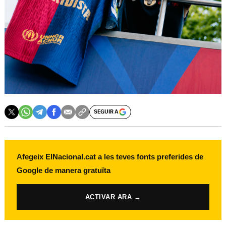
SEGUIR A
Afegeix ElNacional.cat a les teves fonts preferides de
Google de manera gratuïta
ACTIVAR ARA →