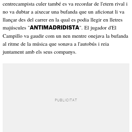
centrecampista culer també es va recordar de l'etern rival i
no va dubtar a aixecar una bufanda que un aficionat li va
llançar des del carrer en la qual es podia llegir en lletres
majúscules "
". El jugador d'El
ANTIMADRIDISTA
Campillo va gaudir com un nen mentre onejava la bufanda
al ritme de la música que sonava a l'autobús i reia
juntament amb els seus companys.