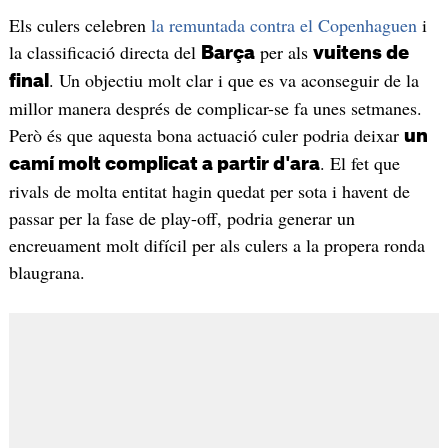
Els culers celebren
la remuntada contra el Copenhaguen
i
la classificació directa del
per als
Barça
vuitens de
. Un objectiu molt clar i que es va aconseguir de la
final
millor manera després de complicar-se fa unes setmanes.
Però és que aquesta bona actuació culer podria deixar
un
. El fet que
camí molt complicat a partir d'ara
rivals de molta entitat hagin quedat per sota i havent de
passar per la fase de play-off, podria generar un
encreuament molt difícil per als culers a la propera ronda
blaugrana.