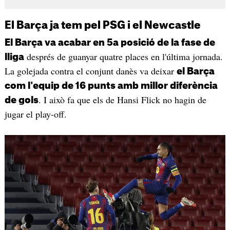
El Barça ja tem pel PSG i el Newcastle
El Barça va acabar en 5a posició de la fase de
després de guanyar quatre places en l'última jornada.
lliga
La golejada contra el conjunt danès va deixar
el Barça
com l'equip de 16 punts amb millor diferència
. I això fa que els de Hansi Flick no hagin de
de gols
jugar el play-off.