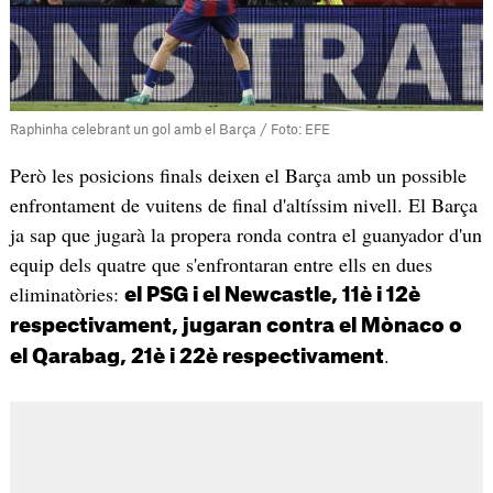
Raphinha celebrant un gol amb el Barça / Foto: EFE
Però les posicions finals deixen el Barça amb un possible
enfrontament de vuitens de final d'altíssim nivell. El Barça
ja sap que jugarà la propera ronda contra el guanyador d'un
equip dels quatre que s'enfrontaran entre ells en dues
eliminatòries:
el PSG i el Newcastle, 11è i 12è
respectivament, jugaran contra el Mònaco o
.
el Qarabag, 21è i 22è respectivament