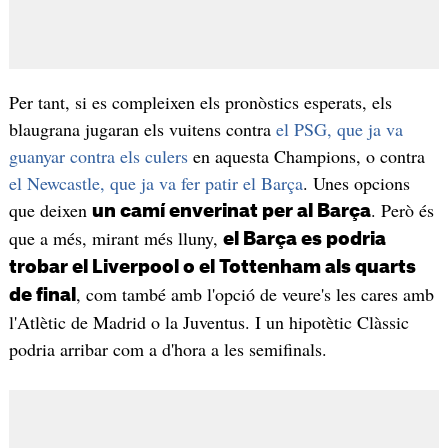
Per tant, si es compleixen els pronòstics esperats, els
blaugrana jugaran els vuitens contra
el PSG, que ja va
guanyar contra els culers
en aquesta Champions, o contra
el Newcastle, que ja va fer patir el Barça
. Unes opcions
que deixen
. Però és
un camí enverinat per al Barça
que a més, mirant més lluny,
el Barça es podria
trobar el Liverpool o el Tottenham als quarts
, com també amb l'opció de veure's les cares amb
de final
l'Atlètic de Madrid o la Juventus. I un hipotètic Clàssic
podria arribar com a d'hora a les semifinals.