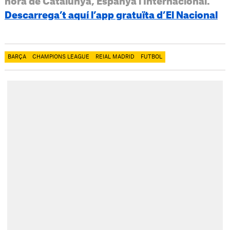
hora de Catalunya, Espanya i Internacional.
Descarrega’t aquí l’app gratuïta d’El Nacional
BARÇA
CHAMPIONS LEAGUE
REIAL MADRID
FUTBOL