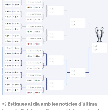
📲 Estigues al dia amb les notícies d’última