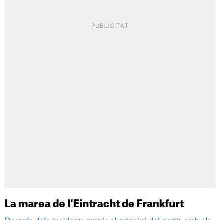
La marea de l'Eintracht de Frankfurt
Després dels incidents previs al principi del partit amb els