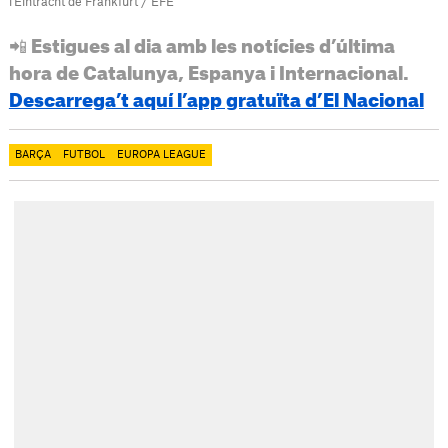
l'Eintracht de Frankfurt / EFE
📲 Estigues al dia amb les notícies d’última
hora de Catalunya, Espanya i Internacional.
Descarrega’t aquí l’app gratuïta d’El Nacional
BARÇA
FUTBOL
EUROPA LEAGUE