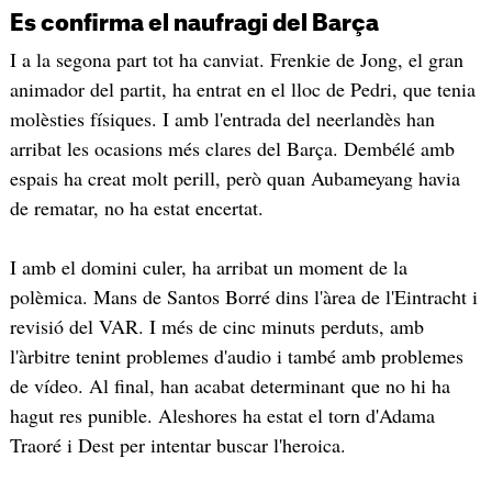
Es confirma el naufragi del Barça
I a la segona part tot ha canviat. Frenkie de Jong, el gran
animador del partit, ha entrat en el lloc de Pedri, que tenia
molèsties físiques. I amb l'entrada del neerlandès han
arribat les ocasions més clares del Barça. Dembélé amb
espais ha creat molt perill, però quan Aubameyang havia
de rematar, no ha estat encertat.
I amb el domini culer, ha arribat un moment de la
polèmica. Mans de Santos Borré dins l'àrea de l'Eintracht i
revisió del VAR. I més de cinc minuts perduts, amb
l'àrbitre tenint problemes d'audio i també amb problemes
de vídeo. Al final, han acabat determinant que no hi ha
hagut res punible. Aleshores ha estat el torn d'Adama
Traoré i Dest per intentar buscar l'heroica.