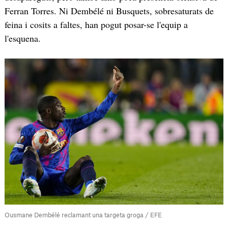
Ferran Torres. Ni Dembélé ni Busquets, sobresaturats de
feina i cosits a faltes, han pogut posar-se l'equip a
l'esquena.
Ousmane Dembélé reclamant una targeta groga / EFE