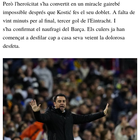
Però l'heroïcitat s'ha convertit en un miracle gairebé
impossible després que Kostić fes el seu doblet. A falta de
vint minuts per al final, tercer gol de l'Eintracht. I
s'ha confirmat el naufragi del Barça. Els culers ja han
començat a desfilar cap a casa seva veient la dolorosa
desfeta.