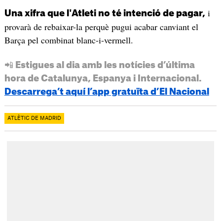
i
Una xifra que l'Atleti no té intenció de pagar,
provarà de rebaixar-la perquè pugui acabar canviant el
Barça pel combinat blanc-i-vermell.
📲 Estigues al dia amb les notícies d’última
hora de Catalunya, Espanya i Internacional.
Descarrega’t aquí l’app gratuïta d’El Nacional
ATLÈTIC DE MADRID