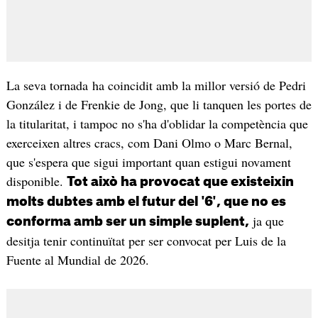
La seva tornada ha coincidit amb la millor versió de Pedri
González i de Frenkie de Jong, que li tanquen les portes de
la titularitat, i tampoc no s'ha d'oblidar la competència que
exerceixen altres cracs, com Dani Olmo o Marc Bernal,
que s'espera que sigui important quan estigui novament
disponible.
Tot això ha provocat que existeixin
molts dubtes amb el futur del '6', que no es
ja que
conforma amb ser un simple suplent,
desitja tenir continuïtat per ser convocat per Luis de la
Fuente al Mundial de 2026.