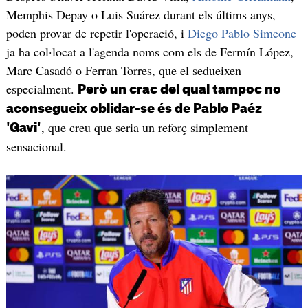
Memphis Depay o Luis Suárez durant els últims anys,
poden provar de repetir l'operació, i
Diego Pablo Simeone
ja ha col·locat a l'agenda noms com els de Fermín López,
Marc Casadó o Ferran Torres, que el sedueixen
especialment.
Però un crac del qual tampoc no
aconsegueix oblidar-se és de Pablo Paéz
, que creu que seria un reforç simplement
'Gavi'
sensacional.