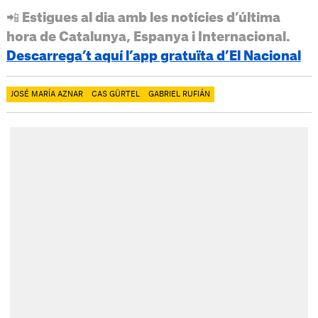
📲 Estigues al dia amb les notícies d’última
hora de Catalunya, Espanya i Internacional.
Descarrega’t aquí l’app gratuïta d’El Nacional
JOSÉ MARÍA AZNAR
CAS GÜRTEL
GABRIEL RUFIÁN