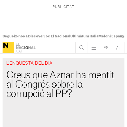
Segueix-nos a Discover
Joc El Nacional
Ultimàtum Itàlia
Meloni Espanya
L'ENQUESTA DEL DIA
Creus que Aznar ha mentit
al Congrés sobre la
corrupció al PP?