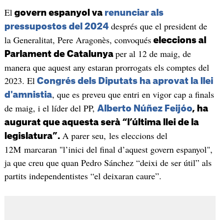
El
govern espanyol va
renunciar als
després que el president de
pressupostos del 2024
la Generalitat, Pere Aragonès, convoqués
eleccions al
per al 12 de maig, de
Parlament de Catalunya
manera que aquest any estaran prorrogats els comptes del
2023. El
Congrés dels Diputats ha aprovat la llei
, que es preveu que entri en vigor cap a finals
d'amnistia
de maig, i el líder del PP,
Alberto Núñez Feijóo
, ha
augurat que aquesta serà “l’última llei de la
A parer seu, les eleccions del
legislatura”.
12M marcaran "l’inici del final d’aquest govern espanyol",
ja que creu que quan Pedro Sánchez “deixi de ser útil” als
partits independentistes “el deixaran caure”.