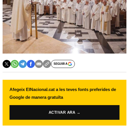
SEGUIR A
Afegeix ElNacional.cat a les teves fonts preferides de
Google de manera gratuïta
ACTIVAR ARA →