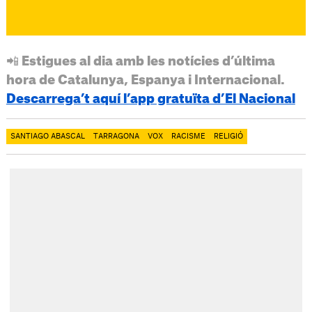
📲 Estigues al dia amb les notícies d’última
hora de Catalunya, Espanya i Internacional.
Descarrega’t aquí l’app gratuïta d’El Nacional
SANTIAGO ABASCAL
TARRAGONA
VOX
RACISME
RELIGIÓ