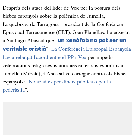
Després dels atacs del líder de Vox per la postura dels
bisbes espanyols sobre la polèmica de Jumella,
l'arquebisbe de Tarragona i president de la Conferència
Episcopal Tarraconense (CET), Joan Planellas, ha advertit
a Santiago Abascal que "
un xenòfob no pot ser un
".
La Conferència Episcopal Espanyola
veritable cristià
havia rebutjat l'acord entre el PP i Vox
per impedir
celebracions religioses islàmiques en espais esportius a
Jumella (Múrcia), i Abascal va carregar contra els bisbes
espanyols: "
No sé si és per diners públics o per la
pederàstia
".