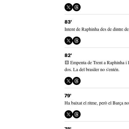
83'
Intent de Raphinha des de dintre de
82'
🟨 Empenta de Trent a Raphinha i l
dos. La del brasiler no s'entén.
79'
Ha baixat el ritme, però el Barça no 