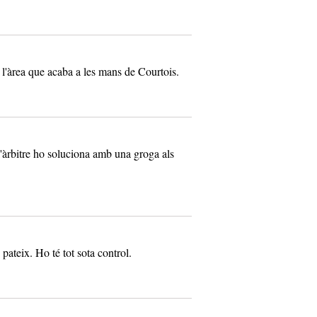
 l'àrea que acaba a les mans de Courtois.
'àrbitre ho soluciona amb una groga als
pateix. Ho té tot sota control.