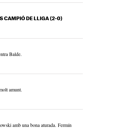
S CAMPIÓ DE LLIGA (2-0)
ntra Balde.
 molt amunt.
dowski amb una bona aturada. Fermín