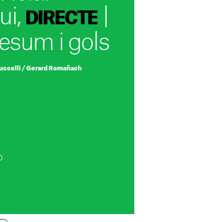
ui,
|
DIRECTE
resum i gols
uccelli
/
Gerard Romañach
D