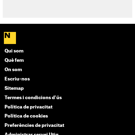
Qui som
Què fem
On som
Escriu-nos
Sitemap
Termes i condicions d'ús
Política de privacitat
Política de cookies
Preferències de privacitat
Administrar servei Utiq