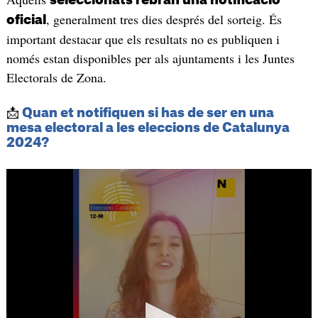
, generalment tres dies després del sorteig. És
oficial
important destacar que els resultats no es publiquen i
només estan disponibles per als ajuntaments i les Juntes
Electorals de Zona.
📩
Quan et notifiquen si has de ser en una
mesa electoral a les eleccions de Catalunya
2024?