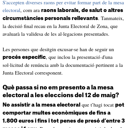
S'accepten diverses raons per evitar formar part de la mesa
electoral
, com ara
raons laborals, de salut o altres
. Tanmateix,
circumstàncies personals rellevants
la decisió final recau en la Junta Electoral de Zona, que
avaluarà la validesa de les al·legacions presentades.
Les persones que desitgin excusar-se han de seguir un
, que inclou la presentació d'una
procés específic
sol·licitud de renúncia amb la documentació pertinent a la
Junta Electoral corresponent.
Què passa si no em presento a la mesa
electoral a les eleccions del 12 de maig?
que t’hagi tocat
No assistir a la mesa electoral
pot
comportar multes econòmiques de fins a
1.800 euros i fins i tot penes de presó d’entre 3