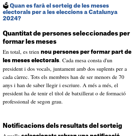
🗳️
Quan es farà el sorteig de les meses
electorals per a les eleccions a Catalunya
2024?
Quantitat de persones seleccionades per
formar les meses
En total, es trien
nou persones per formar part de
. Cada mesa consta d'un
les meses electorals
president i dos vocals, juntament amb dos suplents per a
cada càrrec. Tots els membres han de ser menors de 70
anys i han de saber llegir i escriure. A més a més, el
president ha de tenir el títol de batxillerat o de formació
professional de segon grau.
Notificacions dels resultats del sorteig
Aquells
seleccionats rebran una notificació