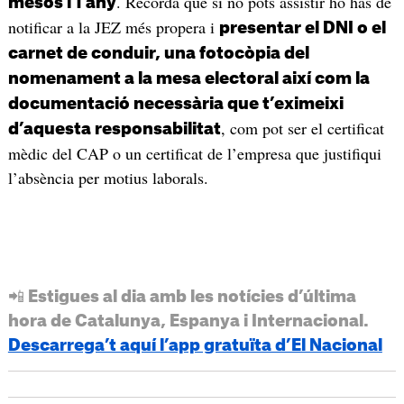
. Recorda que si no pots assistir ho has de
mesos i 1 any
notificar a la JEZ més propera i
presentar el DNI o el
carnet de conduir, una fotocòpia del
nomenament a la mesa electoral així com la
documentació necessària que t’eximeixi
, com pot ser el certificat
d’aquesta responsabilitat
mèdic del CAP o un certificat de l’empresa que justifiqui
l’absència per motius laborals.
📲 Estigues al dia amb les notícies d’última
hora de Catalunya, Espanya i Internacional.
Descarrega’t aquí l’app gratuïta d’El Nacional