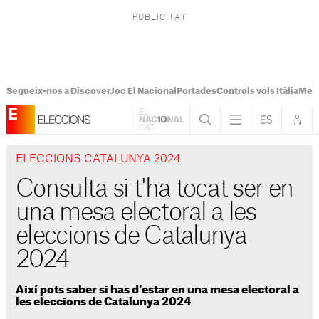
Segueix-nos a Discover
Joc El Nacional
Portades
Controls vols Itàlia
Mes
ELECCIONS CATALUNYA 2024
Consulta si t'ha tocat ser en
una mesa electoral a les
eleccions de Catalunya
2024
Així pots saber si has d'estar en una mesa electoral a
les eleccions de Catalunya 2024