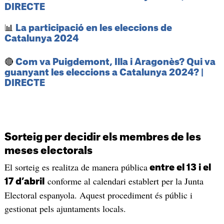
DIRECTE
📊
La participació en les eleccions de
Catalunya 2024
🔴
Com va Puigdemont, Illa i Aragonès? Qui va
guanyant les eleccions a Catalunya 2024? |
DIRECTE
Sorteig per decidir els membres de les
meses electorals
El sorteig es realitza de manera pública
entre el 13 i el
conforme al calendari establert per la Junta
17 d’abril
Electoral espanyola. Aquest procediment és públic i
gestionat pels ajuntaments locals.