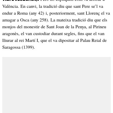
València. En canvi, la tradició diu que sant Pere se’l va
endur a Roma (any 42) i, posteriorment, sant Llorenç el va
amagar a Osca (any 258). La mateixa tradició diu que els
monjos del monestir de Sant Joan de la Penya, al Pirineu
aragonès, el van custodiar durant segles, fins que el van
lliurar al rei Martí I, que el va dipositar al Palau Reial de
Saragossa (1399).