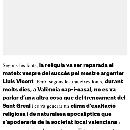
Segons les fonts,
la relíquia va ser reparada el
mateix vespre del succés pel mestre argenter
. Però, segons les mateixes fonts,
Lluís Vicent
durant
molts dies, a València cap-i-casal, no es va
parlar d’una altra cosa que del trencament del
i es va generar un
Sant Greal
clima d’exaltació
religiosa i de naturalesa apocalíptica que
i
s’apoderaria de la societat local valenciana
que es mantindria durant setmanes. Tot i això, durant