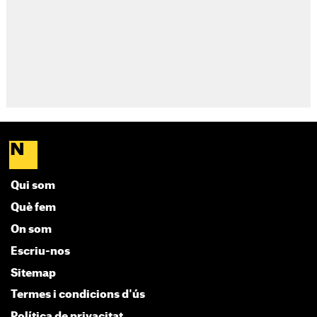
Qui som
Què fem
On som
Escriu-nos
Sitemap
Termes i condicions d'ús
Política de privacitat