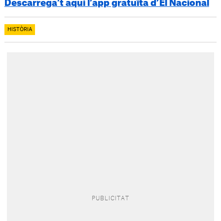
Descarrega’t aquí l’app gratuïta d’El Nacional
HISTÒRIA