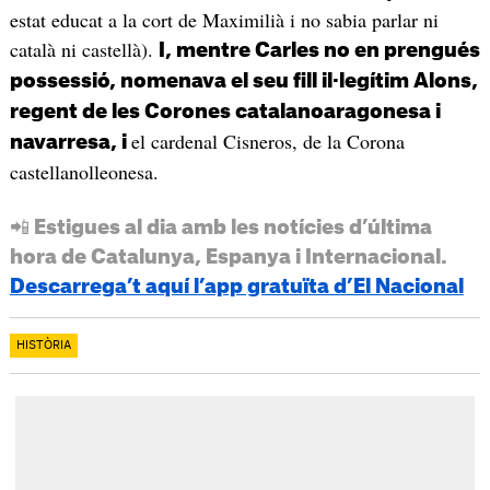
estat educat a la cort de Maximilià i no sabia parlar ni
català ni castellà).
I, mentre Carles no en prengués
possessió, nomenava el seu fill il·legítim Alons,
regent de les Corones catalanoaragonesa i
el cardenal Cisneros, de la Corona
navarresa, i
castellanolleonesa.
📲 Estigues al dia amb les notícies d’última
hora de Catalunya, Espanya i Internacional.
Descarrega’t aquí l’app gratuïta d’El Nacional
HISTÒRIA