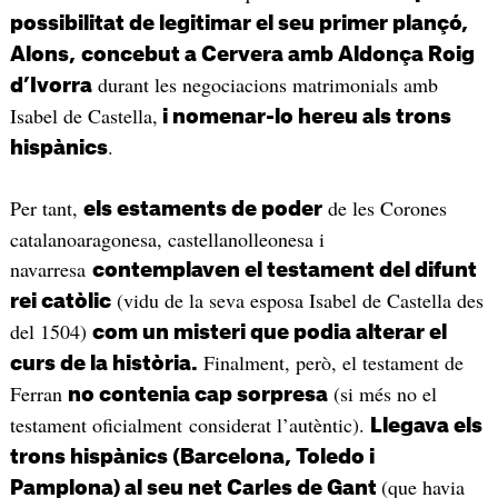
possibilitat de legitimar el seu primer plançó,
Alons,
concebut a Cervera amb Aldonça Roig
durant les negociacions matrimonials amb
d’Ivorra
Isabel de Castella,
i nomenar-lo hereu als trons
.
hispànics
Per tant,
de les Corones
els estaments de poder
catalanoaragonesa, castellanolleonesa i
navarresa
contemplaven el testament del difunt
(vidu de la seva esposa Isabel de Castella des
rei catòlic
del 1504)
com un misteri que podia alterar el
Finalment, però, el testament de
curs de la història.
Ferran
(si més no el
no contenia cap sorpresa
testament oficialment considerat l’autèntic).
Llegava els
trons hispànics (Barcelona, Toledo i
(que havia
Pamplona) al seu net Carles de Gant