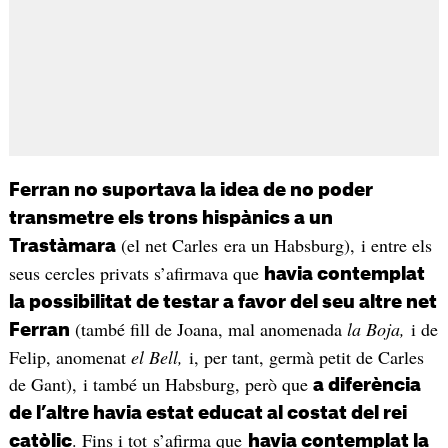
Ferran no suportava la idea de no poder
transmetre els trons hispànics a un
(el net Carles era un Habsburg), i entre els
Trastàmara
seus cercles privats s’afirmava que
havia contemplat
la possibilitat de testar a favor del seu altre net
(també fill de Joana, mal anomenada
la Boja,
i de
Ferran
Felip, anomenat
el Bell,
i, per tant, germà petit de Carles
de Gant), i també un Habsburg, però que
a diferència
de l’altre havia estat educat al costat del rei
. Fins i tot s’afirma que
catòlic
havia contemplat la