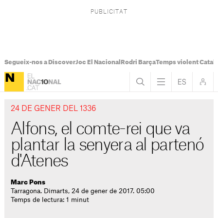
Segueix-nos a Discover
Joc El Nacional
Rodri Barça
Temps violent Catal
24 DE GENER DEL 1336
Alfons, el comte-rei que va
plantar la senyera al partenó
d'Atenes
Marc Pons
Tarragona. Dimarts, 24 de gener de 2017. 05:00
Temps de lectura: 1 minut