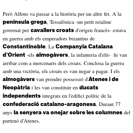
Però Alfons va passar a la història per un altre fet. A la
, Tessalònica -un petit reialme
península grega
governat per
d'origen francès- estava
cavallers croats
en guerra amb els emperadors bizantins de
. La
Constantinoble
Companyia Catalana
-els
, la infanteria d'elit- hi van
d'Orient
almogàvers
arribar com a mercenaris dels croats. Conclosa la guerra
amb una victòria, els croats es van negar a pagar. I els
van prendre possessió d'
almogàvers
Atenes i de
i les van constituir en
Neopàtria
ducats
integrats en l'edifici polític de la
independents
. Durant 77
confederació catalano-aragonesa
anys
del
la senyera va onejar sobre les columnes
partenó d'Atenes.