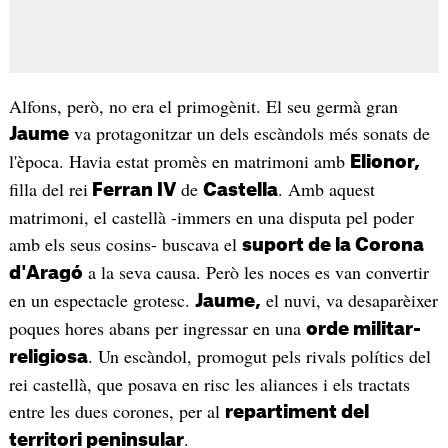
Alfons, però, no era el primogènit. El seu germà gran
va protagonitzar un dels escàndols més sonats de
Jaume
l'època. Havia estat promès en matrimoni amb
Elionor,
filla del rei
de
. Amb aquest
Ferran IV
Castella
matrimoni, el castellà -immers en una disputa pel poder
amb els seus cosins- buscava el
suport de la Corona
a la seva causa. Però les noces es van convertir
d'Aragó
en un espectacle grotesc.
el nuvi, va desaparèixer
Jaume,
poques hores abans per ingressar en una
orde militar-
. Un escàndol, promogut pels rivals polítics del
religiosa
rei castellà, que posava en risc les aliances i els tractats
entre les dues corones, per al
repartiment del
.
territori peninsular