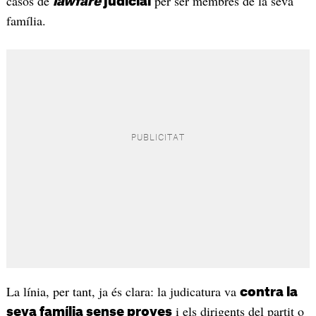
casos de
per ser membres de la seva
lawfare
judicial
família.
La línia, per tant, ja és clara: la judicatura va
contra la
i els dirigents del partit o
seva família sense proves