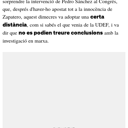
sorprendre la intervenció de Pedro Sánchez al Congrés,
que, després d'haver-ho apostat tot a la innocència de
Zapatero, aquest dimecres va adoptar una
certa
, com si sabés el que venia de la UDEF, i va
distància
dir que
amb la
no es podien treure conclusions
investigació en marxa.