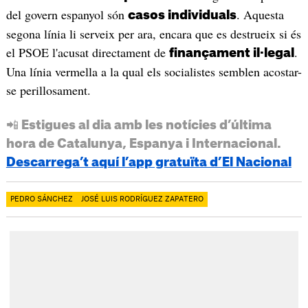
del govern espanyol són
. Aquesta
casos individuals
segona línia li serveix per ara, encara que es destrueix si és
el PSOE l'acusat directament de
.
finançament il·legal
Una línia vermella a la qual els socialistes semblen acostar-
se perillosament.
📲 Estigues al dia amb les notícies d’última
hora de Catalunya, Espanya i Internacional.
Descarrega’t aquí l’app gratuïta d’El Nacional
PEDRO SÁNCHEZ
JOSÉ LUIS RODRÍGUEZ ZAPATERO