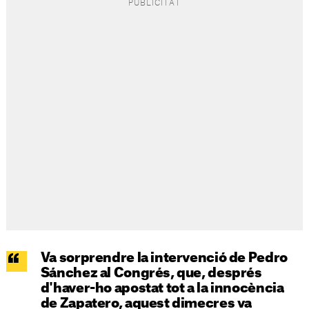
Va sorprendre la intervenció de Pedro
Sánchez al Congrés, que, després
d'haver-ho apostat tot a la innocència
de Zapatero, aquest dimecres va