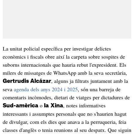
La unitat policial específica per investigar delictes
econòmics i fiscals obre així la carpeta sobre sospites de
suborns internacionals que hauria rebut l'expresident. Els
milers de missatges de WhatsApp amb la seva secretària,
, alguns ja filtrats juntament amb la
Gertrudis Alcázar
seva
agenda dels anys 2024 i 2025
, són una barreja de
comentaris incòmodes, dietari de viatges per dictadures de
o
, notes informatives
Sud-amèrica
la
Xina
interessants i assumptes personals que no s'haurien hagut
de divulgar, com els dies que anava a la perruqueria, feia
classes d'anglès o tenia reunions al seu despatx. Que siguin