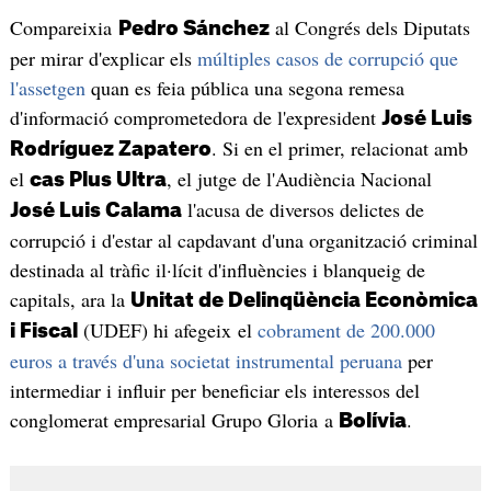
Compareixia
al Congrés dels Diputats
Pedro Sánchez
per mirar d'explicar els
múltiples casos de corrupció que
l'assetgen
quan es feia pública una segona remesa
d'informació comprometedora de l'expresident
José Luis
. Si en el primer, relacionat amb
Rodríguez Zapatero
el
, el jutge de l'Audiència Nacional
cas Plus Ultra
l'acusa de diversos delictes de
José Luis Calama
corrupció i d'estar al capdavant d'una organització criminal
destinada al tràfic il·lícit d'influències i blanqueig de
capitals, ara la
Unitat de Delinqüència Econòmica
(UDEF) hi afegeix el
cobrament de 200.000
i Fiscal
euros a través d'una societat instrumental peruana
per
intermediar i influir per beneficiar els interessos del
conglomerat empresarial Grupo Gloria a
.
Bolívia