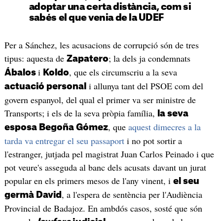
adoptar una certa distància, com si
sabés el que venia de la UDEF
Per a Sánchez, les acusacions de corrupció són de tres
tipus: aquesta de
; la dels ja condemnats
Zapatero
i
, que els circumscriu a la seva
Ábalos
Koldo
i allunya tant del PSOE com del
actuació personal
govern espanyol, del qual el primer va ser ministre de
Transports; i els de la seva pròpia família,
la seva
, que
aquest dimecres a la
esposa Begoña Gómez
tarda va entregar el seu passaport
i no pot sortir a
l'estranger, jutjada pel magistrat Juan Carlos Peinado i que
pot veure's asseguda al banc dels acusats davant un jurat
popular en els primers mesos de l'any vinent, i
el seu
, a l'espera de sentència per l'Audiència
germà David
Provincial de Badajoz. En ambdós casos, sosté que són