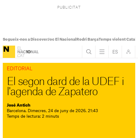
Segueix-nos a Discover
Joc El Nacional
Rodri Barça
Temps violent Catal
EDITORIAL
El segon dard de la UDEF i
l'agenda de Zapatero
José Antich
Barcelona. Dimecres, 24 de juny de 2026. 21:43
Temps de lectura: 2 minuts