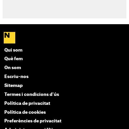
Qui som
Què fem
On som
Escriu-nos
Sitemap
Termes i condicions d'ús
Política de privacitat
Política de cookies
Preferències de privacitat