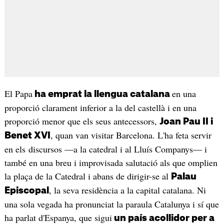
El Papa
en una
ha emprat la llengua catalana
proporció clarament inferior a la del castellà i en una
proporció menor que els seus antecessors,
Joan Pau II i
, quan van visitar Barcelona. L'ha feta servir
Benet XVI
en els discursos —a la catedral i al Lluís Companys— i
també en una breu i improvisada salutació als que omplien
la plaça de la Catedral i abans de dirigir-se al
Palau
, la seva residència a la capital catalana. Ni
Episcopal
una sola vegada ha pronunciat la paraula Catalunya i sí que
ha parlat d'Espanya, que sigui
un país acollidor per a