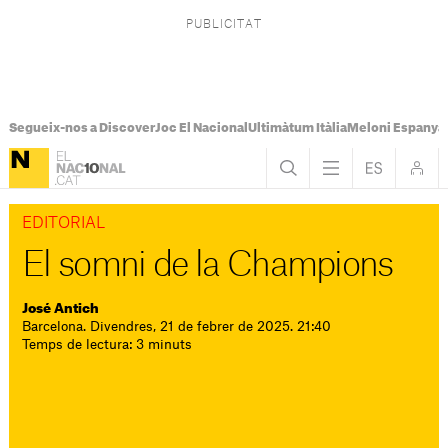
Segueix-nos a Discover
Joc El Nacional
Ultimàtum Itàlia
Meloni Espanya
EDITORIAL
El somni de la Champions
José Antich
Barcelona. Divendres, 21 de febrer de 2025. 21:40
Temps de lectura: 3 minuts