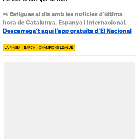
📲 Estigues al dia amb les notícies d’última
hora de Catalunya, Espanya i Internacional.
Descarrega’t aquí l’app gratuïta d’El Nacional
LA MASIA
BARÇA
CHAMPIONS LEAGUE