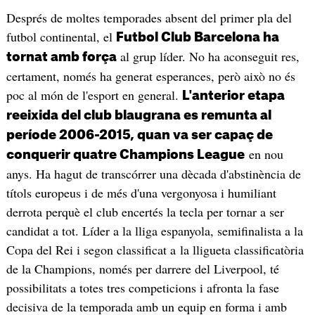
Després de moltes temporades absent del primer pla del
futbol continental, el
Futbol Club Barcelona ha
al grup líder. No ha aconseguit res,
tornat amb força
certament, només ha generat esperances, però això no és
poc al món de l'esport en general.
L'anterior etapa
reeixida del club blaugrana es remunta al
període 2006-2015, quan va ser capaç de
en nou
conquerir quatre Champions League
anys. Ha hagut de transcórrer una dècada d'abstinència de
títols europeus i de més d'una vergonyosa i humiliant
derrota perquè el club encertés la tecla per tornar a ser
candidat a tot. Líder a la lliga espanyola, semifinalista a la
Copa del Rei i segon classificat a la lligueta classificatòria
de la Champions, només per darrere del Liverpool, té
possibilitats a totes tres competicions i afronta la fase
decisiva de la temporada amb un equip en forma i amb