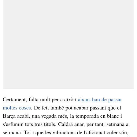
Certament, falta molt per a això i
abans han de passar
moltes coses
. De fet, també pot acabar passant que el
Barça acabi, una vegada més, la temporada en blanc i
s'esfumin tots tres títols. Caldrà anar, per tant, setmana a
setmana. Tot i que les vibracions de l'aficionat culer són,