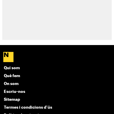
Qui som
Què fem
On som
Escriu-nos
Sitemap
Termes i condicions d'ús