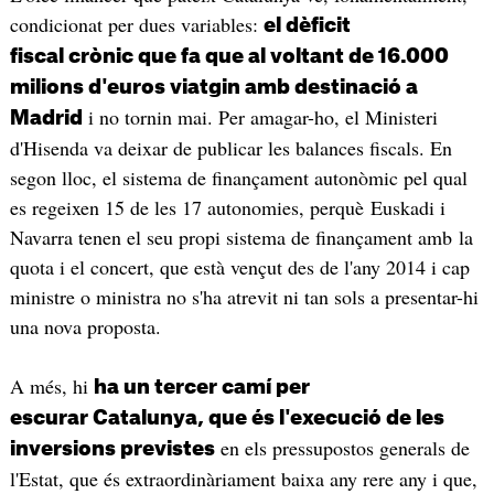
condicionat per dues variables:
el dèficit
fiscal crònic que fa que al voltant de 16.000
milions d'euros viatgin amb destinació a
i no tornin mai. Per amagar-ho, el Ministeri
Madrid
d'Hisenda va deixar de publicar les balances fiscals. En
segon lloc, el sistema de finançament autonòmic pel qual
es regeixen 15 de les 17 autonomies, perquè Euskadi i
Navarra tenen el seu propi sistema de finançament amb la
quota i el concert, que està vençut des de l'any 2014 i cap
ministre o ministra no s'ha atrevit ni tan sols a presentar-hi
una nova proposta.
A més, hi
ha un tercer camí per
escurar Catalunya, que és l'execució de les
en els pressupostos generals de
inversions previstes
l'Estat, que és extraordinàriament baixa any rere any i que,