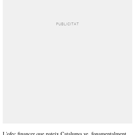
L'ofec financer que pateix Catalunya ve, fonamentalment,