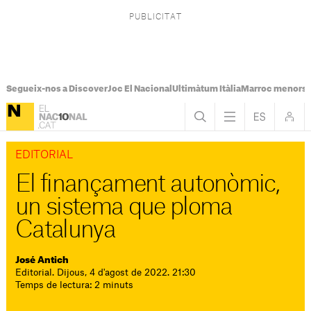
Segueix-nos a Discover
Joc El Nacional
Ultimàtum Itàlia
Marroc menors
EDITORIAL
El finançament autonòmic,
un sistema que ploma
Catalunya
José Antich
Editorial. Dijous, 4 d'agost de 2022. 21:30
Temps de lectura: 2 minuts