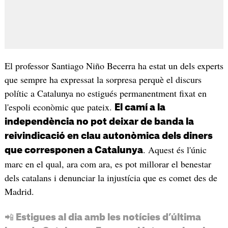
El professor Santiago Niño Becerra ha estat un dels experts
que sempre ha expressat la sorpresa perquè el discurs
polític a Catalunya no estigués permanentment fixat en
l'espoli econòmic que pateix.
El camí a la
independència no pot deixar de banda la
reivindicació en clau autonòmica dels diners
. Aquest és l'únic
que corresponen a Catalunya
marc en el qual, ara com ara, es pot millorar el benestar
dels catalans i denunciar la injustícia que es comet des de
Madrid.
📲 Estigues al dia amb les notícies d’última