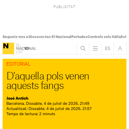
Segueix-nos a Discover
Joc El Nacional
Portades
Controls vols Itàlia
Ecli
EDITORIAL
D'aquella pols venen
aquests fangs
José Antich
Barcelona. Dissabte, 4 de juliol de 2026. 21:49
Actualitzat: Dissabte, 4 de juliol de 2026. 21:57
Temps de lectura: 2 minuts