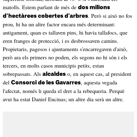
matolls. Estem parlant de més de
dos milions
. Però si això no fos
d'hectàrees cobertes d'arbres
prou, hi ha un altre factor encara més determinant:
antigament, quan es tallaven pins, hi havia tallafocs, que
eren franges de protecció, i es desbrossaven camins.
Propietaris, pagesos i ajuntaments s'encarregaven d'això,
però ara els primers no poden, els segons no hi són i els
tercers, en molts casos municipis petits, estan
sobrepassats. Als
o, en aquest cas, al president
alcaldes
del
, aquesta vegada
Consorci de les Gavarres
l'afectat, només li queda el dret a la rebequeria. Perquè
avui ha estat Daniel Encinas; un altre dia serà un altre.