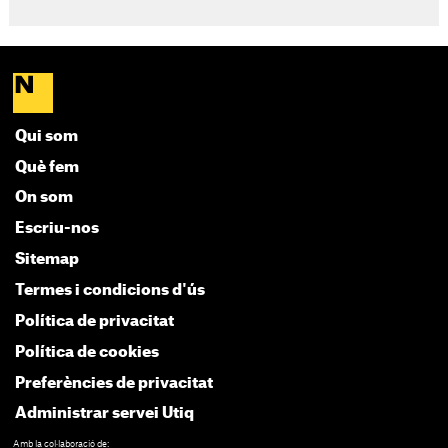
Qui som
Què fem
On som
Escriu-nos
Sitemap
Termes i condicions d'ús
Política de privacitat
Política de cookies
Preferències de privacitat
Administrar servei Utiq
Amb la col·laboració de: