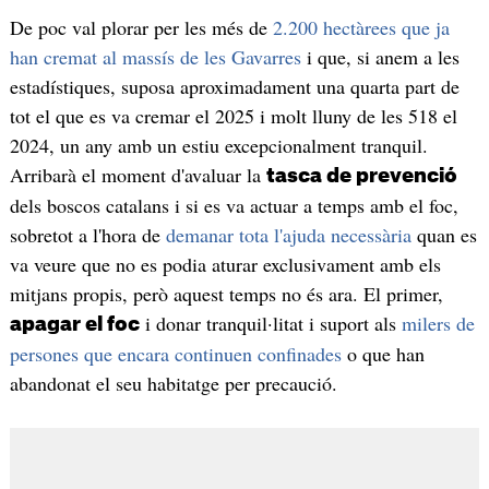
De poc val plorar per les més de
2.200 hectàrees que ja
han cremat al massís de les Gavarres
i que, si anem a les
estadístiques, suposa aproximadament una quarta part de
tot el que es va cremar el 2025 i molt lluny de les 518 el
2024, un any amb un estiu excepcionalment tranquil.
Arribarà el moment d'avaluar la
tasca de prevenció
dels boscos catalans i si es va actuar a temps amb el foc,
sobretot a l'hora de
demanar tota l'ajuda necessària
quan es
va veure que no es podia aturar exclusivament amb els
mitjans propis, però aquest temps no és ara. El primer,
i donar tranquil·litat i suport als
milers de
apagar el foc
persones que encara continuen confinades
o que han
abandonat el seu habitatge per precaució.