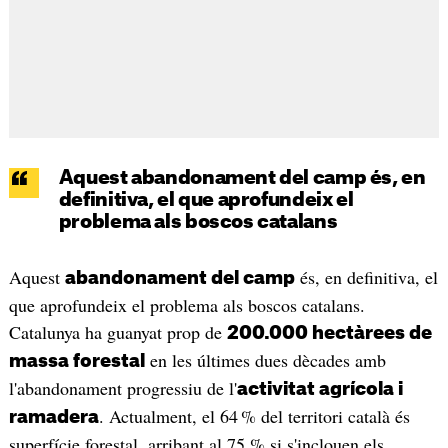
Aquest abandonament del camp és, en
definitiva, el que aprofundeix el
problema als boscos catalans
Aquest
és, en definitiva, el
abandonament del camp
que aprofundeix el problema als boscos catalans.
Catalunya ha guanyat prop de
200.000 hectàrees de
en les últimes dues dècades amb
massa forestal
l'abandonament progressiu de l'
activitat agrícola i
. Actualment, el 64 % del territori català és
ramadera
superfície forestal, arribant al 75 % si s'inclouen els