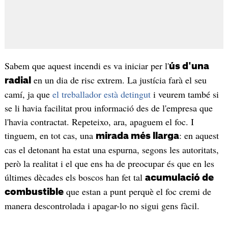
Sabem que aquest incendi es va iniciar per l'
ús d'una
en un dia de risc extrem. La justícia farà el seu
radial
camí, ja que
el treballador està detingut
i veurem també si
se li havia facilitat prou informació des de l'empresa que
l'havia contractat. Repeteixo, ara, apaguem el foc. I
tinguem, en tot cas, una
: en aquest
mirada més llarga
cas el detonant ha estat una espurna, segons les autoritats,
però la realitat i el que ens ha de preocupar és que en les
últimes dècades els boscos han fet tal
acumulació de
que estan a punt perquè el foc cremi de
combustible
manera descontrolada i apagar-lo no sigui gens fàcil.