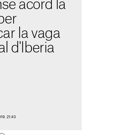
se acord la
per
ar la vaga
l d'Iberia
019. 21:43