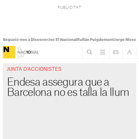
Segueix-nos a Discover
Joc El Nacional
Rufián Puigdemont
Jorge Messi
JUNTA D'ACCIONISTES
Endesa assegura que a
Barcelona no es talla la llum