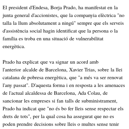
El president d'Endesa, Borja Prado, ha manifestat en la
junta general d'accionistes, que la companyia elèctrica "no
talla la llum absolutament a ningú" sempre que els serveis
d'assistència social hagin identificat que la persona o la
família es troba en una situació de vulnerabilitat
energètica.
Prado ha explicat que va signar un acord amb
l'anterior alcalde de Barcelona, Xavier Trias, sobre la llei
catalana de pobresa energètica, que "a més va ser renovat
l'any passat". D'aquesta forma i en resposta a les amenaces
de l'actual alcaldessa de Barcelona, Ada Colau, de
sancionar les empreses si fan talls de subministrament,
Prado ha indicat que "no és bo fer lleis sense respectar els
drets de tots", per la qual cosa ha assegurat que no es
poden prendre decisions sobre lleis o multes sense tenir