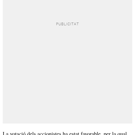
La votació dels accionistes ha estat favorable, per la qual