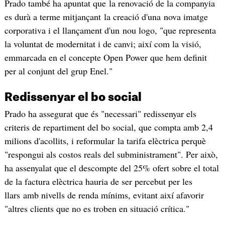
Prado també ha apuntat que la renovació de la companyia
es durà a terme mitjançant la creació d'una nova imatge
corporativa i el llançament d'un nou logo, "que representa
la voluntat de modernitat i de canvi; així com la visió,
emmarcada en el concepte Open Power que hem definit
per al conjunt del grup Enel."
Redissenyar el bo social
Prado ha assegurat que és "necessari" redissenyar els
criteris de repartiment del bo social, que compta amb 2,4
milions d'acollits, i reformular la tarifa elèctrica perquè
"respongui als costos reals del subministrament". Per això,
ha assenyalat que el descompte del 25% ofert sobre el total
de la factura elèctrica hauria de ser percebut per les
llars amb nivells de renda mínims, evitant així afavorir
"altres clients que no es troben en situació crítica."