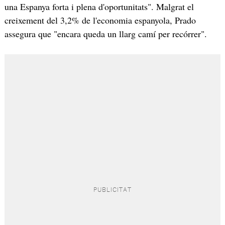
una Espanya forta i plena d'oportunitats". Malgrat el
creixement del 3,2% de l'economia espanyola, Prado
assegura que "encara queda un llarg camí per recórrer".