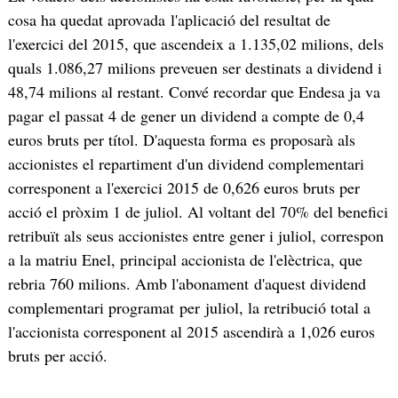
cosa ha quedat aprovada l'aplicació del resultat de
l'exercici del 2015, que ascendeix a 1.135,02 milions, dels
quals 1.086,27 milions preveuen ser destinats a dividend i
48,74 milions al restant. Convé recordar que Endesa ja va
pagar el passat 4 de gener un dividend a compte de 0,4
euros bruts per títol. D'aquesta forma es proposarà als
accionistes el repartiment d'un dividend complementari
corresponent a l'exercici 2015 de 0,626 euros bruts per
acció el pròxim 1 de juliol. Al voltant del 70% del benefici
retribuït als seus accionistes entre gener i juliol, correspon
a la matriu Enel, principal accionista de l'elèctrica, que
rebria 760 milions. Amb l'abonament d'aquest dividend
complementari programat per juliol, la retribució total a
l'accionista corresponent al 2015 ascendirà a 1,026 euros
bruts per acció.