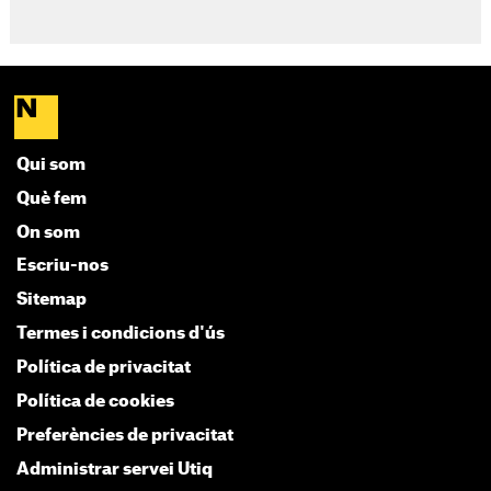
Qui som
Què fem
On som
Escriu-nos
Sitemap
Termes i condicions d'ús
Política de privacitat
Política de cookies
Preferències de privacitat
Administrar servei Utiq