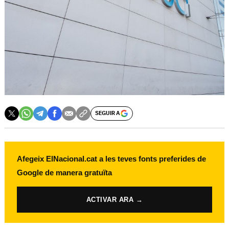
SEGUIR A
Afegeix ElNacional.cat a les teves fonts preferides de
Google de manera gratuïta
ACTIVAR ARA →