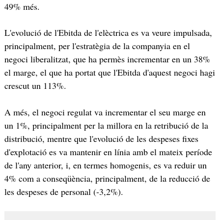
49% més.
L'evolució de l'Ebitda de l'elèctrica es va veure impulsada,
principalment, per l'estratègia de la companyia en el
negoci liberalitzat, que ha permès incrementar en un 38%
el marge, el que ha portat que l'Ebitda d'aquest negoci hagi
crescut un 113%.
A més, el negoci regulat va incrementar el seu marge en
un 1%, principalment per la millora en la retribució de la
distribució, mentre que l'evolució de les despeses fixes
d'explotació es va mantenir en línia amb el mateix període
de l'any anterior, i, en termes homogenis, es va reduir un
4% com a conseqüència, principalment, de la reducció de
les despeses de personal (-3,2%).