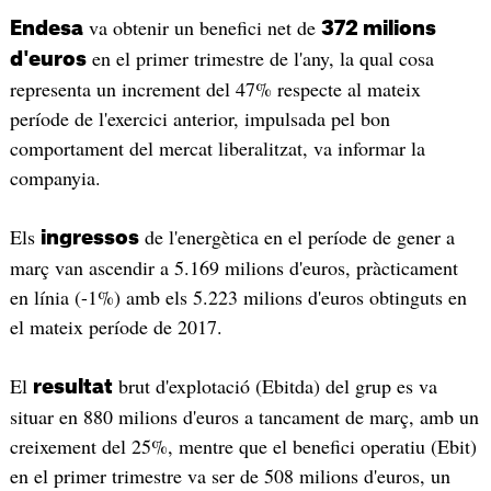
va obtenir un benefici net de
Endesa
372 milions
en el primer trimestre de l'any, la qual cosa
d'euros
representa un increment del 47% respecte al mateix
període de l'exercici anterior, impulsada pel bon
comportament del mercat liberalitzat, va informar la
companyia.
Els
de l'energètica en el període de gener a
ingressos
març van ascendir a 5.169 milions d'euros, pràcticament
en línia (-1%) amb els 5.223 milions d'euros obtinguts en
el mateix període de 2017.
El
brut d'explotació (Ebitda) del grup es va
resultat
situar en 880 milions d'euros a tancament de març, amb un
creixement del 25%, mentre que el benefici operatiu (Ebit)
en el primer trimestre va ser de 508 milions d'euros, un