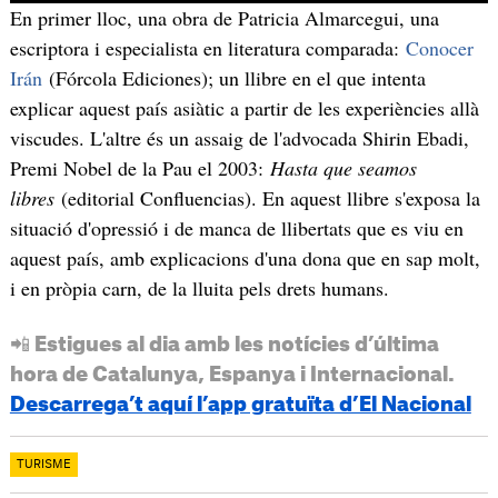
En primer lloc, una obra de Patricia Almarcegui, una
escriptora i especialista en literatura comparada:
Conocer
Irán
(Fórcola Ediciones); un llibre en el que intenta
explicar aquest país asiàtic a partir de les experiències allà
viscudes. L'altre és un assaig de l'advocada Shirin Ebadi,
Premi Nobel de la Pau el 2003:
Hasta que seamos
libres
(editorial Confluencias). En aquest llibre s'exposa la
situació d'opressió i de manca de llibertats que es viu en
aquest país, amb explicacions d'una dona que en sap molt,
i en pròpia carn, de la lluita pels drets humans.
📲 Estigues al dia amb les notícies d’última
hora de Catalunya, Espanya i Internacional.
Descarrega’t aquí l’app gratuïta d’El Nacional
TURISME