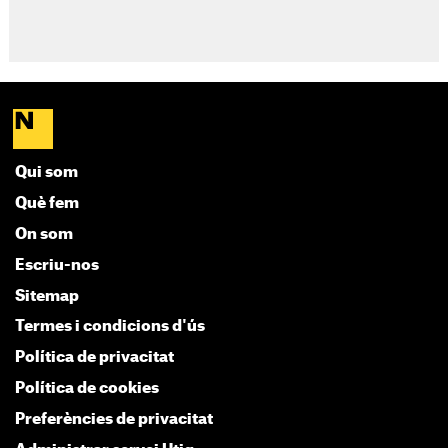
Qui som
Què fem
On som
Escriu-nos
Sitemap
Termes i condicions d'ús
Política de privacitat
Política de cookies
Preferències de privacitat