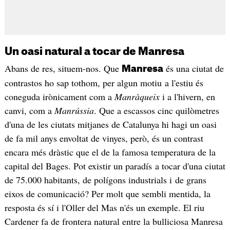
Un oasi natural a tocar de Manresa
Abans de res, situem-nos. Que
és una ciutat de
Manresa
contrastos ho sap tothom, per algun motiu a l'estiu és
coneguda irònicament com a
Manràqueix
i a l'hivern, en
canvi, com a
Manrússia
. Que a escassos cinc quilòmetres
d'una de les ciutats mitjanes de Catalunya hi hagi un oasi
de fa mil anys envoltat de vinyes, però, és un contrast
encara més dràstic que el de la famosa temperatura de la
capital del Bages. Pot existir un paradís a tocar d'una ciutat
de 75.000 habitants, de polígons industrials i de grans
eixos de comunicació? Per molt que sembli mentida, la
resposta és sí i l'Oller del Mas n'és un exemple. El riu
Cardener fa de frontera natural entre la bulliciosa Manresa