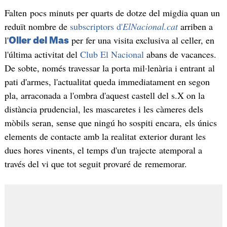
Falten pocs minuts per quarts de dotze del migdia quan un
reduït nombre de
subscriptors d'
ElNacional.cat
arriben a
l'
per fer una visita exclusiva al celler, en
Oller del Mas
l'última activitat del
Club El Nacional
abans de vacances.
De sobte, només travessar la porta mil·lenària i entrant al
pati d'armes, l'actualitat queda immediatament en segon
pla, arraconada a l'ombra d'aquest castell del s.X on la
distància prudencial, les mascaretes i les càmeres dels
mòbils seran, sense que ningú ho sospiti encara, els únics
elements de contacte amb la realitat exterior durant les
dues hores vinents, el temps d'un trajecte atemporal a
través del vi que tot seguit provaré de rememorar.