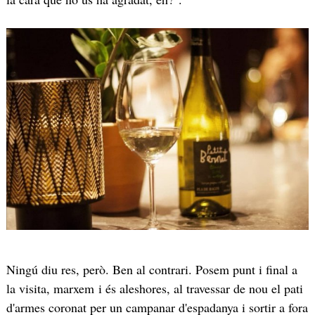
Ningú diu res, però. Ben al contrari. Posem punt i final a
la visita, marxem i és aleshores, al travessar de nou el pati
d'armes coronat per un campanar d'espadanya i sortir a fora