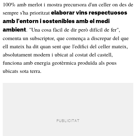
100% amb merlot i mostra precursora d'un celler on des de
sempre s'ha prioritzat
elaborar vins respectuosos
amb l'entorn i sostenibles amb el medi
. "Una cosa fàcil de dir però difícil de fer",
ambient
comenta un subscriptor, que comença a discrepar del que
ell mateix ha dit quan sent que l'edifici del celler mateix,
absolutament modern i ubicat al costat del castell,
funciona amb energia geotèrmica produïda als pous
ubicats sota terra.