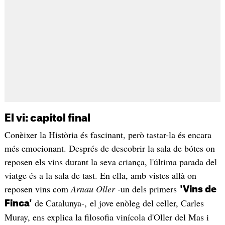
El vi: capítol final
Conèixer la Història és fascinant, però tastar-la és encara
més emocionant. Després de descobrir la sala de bótes on
reposen els vins durant la seva criança, l'última parada del
viatge és a la sala de tast. En ella, amb vistes allà on
reposen vins com
Arnau Oller -
un dels primers
'Vins de
de Catalunya-, el jove enòleg del celler, Carles
Finca'
Muray, ens explica la filosofia vinícola d'Oller del Mas i