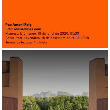
Pep Antoni Roig
Foto:
ollerdelmas.com
Manresa. Diumenge, 19 de juliol de 2020. 05:30
Actualitzat: Divendres, 15 de desembre de 2023. 10:18
Temps de lectura: 4 minuts