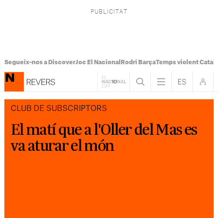
Segueix-nos a Discover
Joc El Nacional
Rodri Barça
Temps violent Catal
CLUB DE SUBSCRIPTORS
El matí que a l'Oller del Mas es
va aturar el món