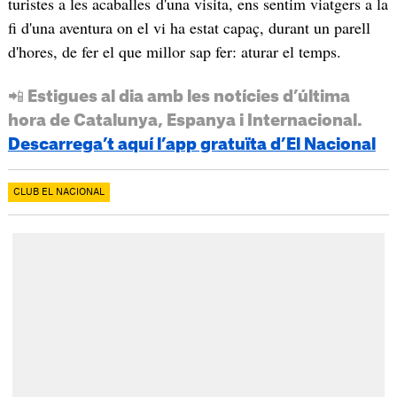
turistes a les acaballes d'una visita, ens sentim viatgers a la
fi d'una aventura on el vi ha estat capaç, durant un parell
d'hores, de fer el que millor sap fer: aturar el temps.
📲 Estigues al dia amb les notícies d’última
hora de Catalunya, Espanya i Internacional.
Descarrega’t aquí l’app gratuïta d’El Nacional
CLUB EL NACIONAL