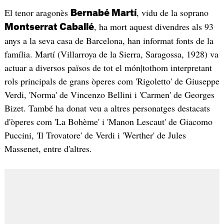
El tenor aragonès
, vidu de la soprano
Bernabé Martí
, ha mort aquest divendres als 93
Montserrat Caballé
anys a la seva casa de Barcelona, han informat fonts de la
família. Martí (Villarroya de la Sierra, Saragossa, 1928) va
actuar a diversos països de tot el món|tothom interpretant
rols principals de grans òperes com 'Rigoletto' de Giuseppe
Verdi, 'Norma' de Vincenzo Bellini i 'Carmen' de Georges
Bizet. També ha donat veu a altres personatges destacats
d'òperes com 'La Bohème' i 'Manon Lescaut' de Giacomo
Puccini, 'Il Trovatore' de Verdi i 'Werther' de Jules
Massenet, entre d'altres.