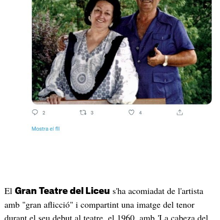
El
s'ha acomiadat de l'artista
Gran Teatre del Liceu
amb "gran aflicció" i compartint una imatge del tenor
durant el seu debut al teatre, el 1960, amb 'La cabeza del