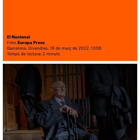
El Nacional
Foto:
Europa Press
Barcelona. Divendres, 18 de març de 2022. 13:58
Temps de lectura: 2 minuts