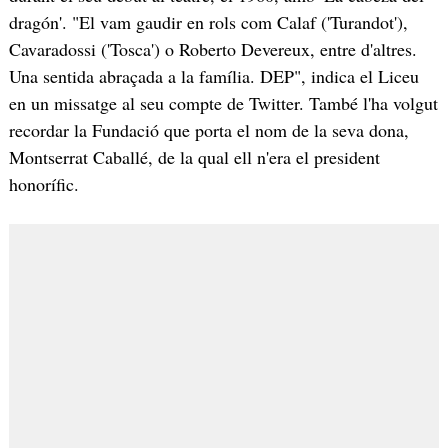
dragón'. "El vam gaudir en rols com Calaf ('Turandot'),
Cavaradossi ('Tosca') o Roberto Devereux, entre d'altres.
Una sentida abraçada a la família. DEP", indica el Liceu
en un missatge al seu compte de Twitter. També l'ha volgut
recordar la Fundació que porta el nom de la seva dona,
Montserrat Caballé, de la qual ell n'era el president
honorífic.