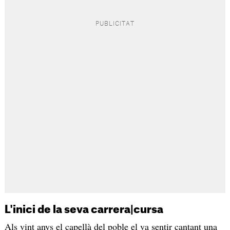
L'inici de la seva carrera|cursa
Als vint anys el capellà del poble el va sentir cantant una