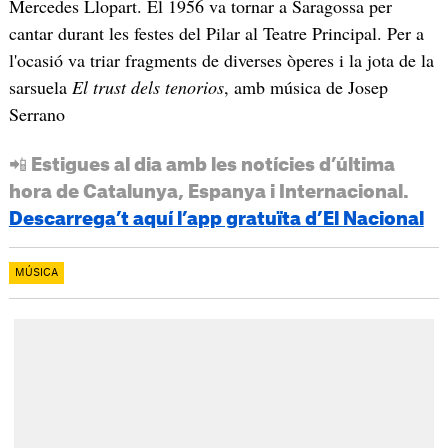
Mercedes Llopart. El 1956 va tornar a Saragossa per
cantar durant les festes del Pilar al Teatre Principal. Per a
l'ocasió va triar fragments de diverses òperes i la jota de la
sarsuela
El trust dels tenorios
, amb música de Josep
Serrano
📲 Estigues al dia amb les notícies d’última
hora de Catalunya, Espanya i Internacional.
Descarrega’t aquí l’app gratuïta d’El Nacional
MÚSICA