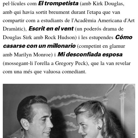
pel·lícules com
(amb Kirk Douglas,
El trompetista
amb qui havia sortit breument durant l'etapa que van
compartir com a estudiants de l'Acadèmia Americana d'Art
Dramàtic),
(un poderós drama de
Escrit en el vent
Douglas Sirk amb Rock Hudson) i les estupendes
Cómo
(competint en glamur
casarse con un millonario
amb Marilyn Monroe) i
Mi desconfiada esposa
(mossegant-li l'orella a Gregory Peck), que la van revelar
com una més que valuosa comediant.