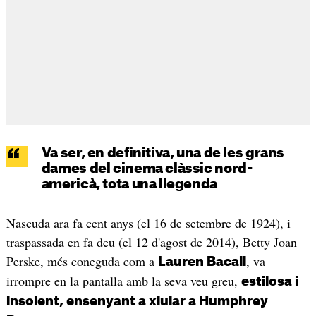
Va ser, en definitiva, una de les grans
dames del cinema clàssic nord-
americà, tota una llegenda
Nascuda ara fa cent anys (el 16 de setembre de 1924), i
traspassada en fa deu (el 12 d'agost de 2014), Betty Joan
Perske, més coneguda com a
, va
Lauren Bacall
irrompre en la pantalla amb la seva veu greu,
estilosa i
insolent, ensenyant a xiular a Humphrey