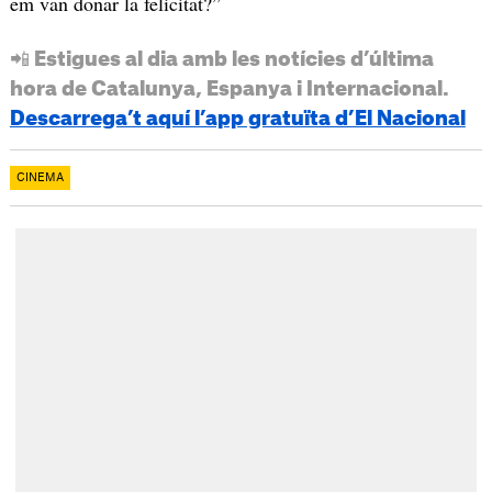
em van donar la felicitat?”
📲 Estigues al dia amb les notícies d’última
hora de Catalunya, Espanya i Internacional.
Descarrega’t aquí l’app gratuïta d’El Nacional
CINEMA