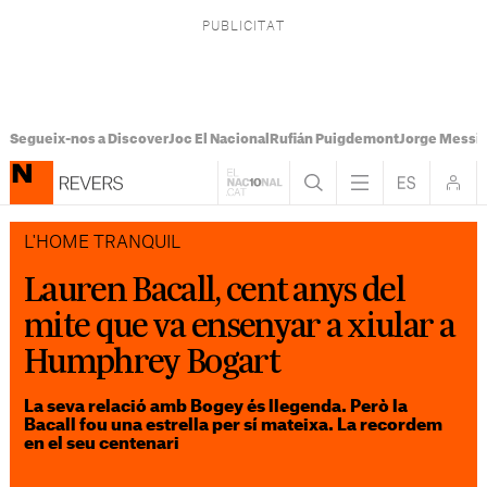
Segueix-nos a Discover
Joc El Nacional
Rufián Puigdemont
Jorge Messi
L'HOME TRANQUIL
Lauren Bacall, cent anys del
mite que va ensenyar a xiular a
Humphrey Bogart
La seva relació amb Bogey és llegenda. Però la
Bacall fou una estrella per sí mateixa. La recordem
en el seu centenari