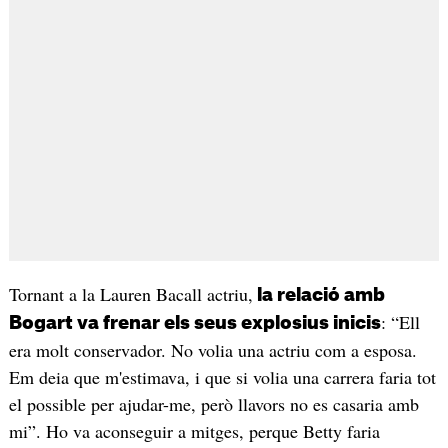
Tornant a la Lauren Bacall actriu,
la relació amb
: “Ell
Bogart va frenar els seus explosius inicis
era molt conservador. No volia una actriu com a esposa.
Em deia que m'estimava, i que si volia una carrera faria tot
el possible per ajudar-me, però llavors no es casaria amb
mi”. Ho va aconseguir a mitges, perque Betty faria