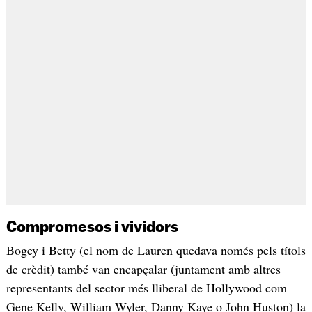
Compromesos i vividors
Bogey i Betty (el nom de Lauren quedava només pels títols
de crèdit) també van encapçalar (juntament amb altres
representants del sector més lliberal de Hollywood com
Gene Kelly, William Wyler, Danny Kaye o John Huston) la