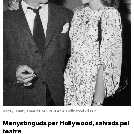
Bogey i Betty, amor de pel·lícula en el Hollywood clàssic
Menystinguda per Hollywood, salvada pel
teatre