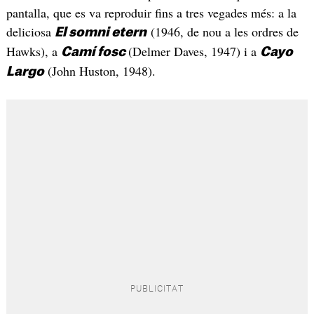
pantalla, que es va reproduir fins a tres vegades més: a la
deliciosa
(1946, de nou a les ordres de
El somni etern
Hawks), a
(Delmer Daves, 1947) i a
Camí fosc
Cayo
(John Huston, 1948).
Largo