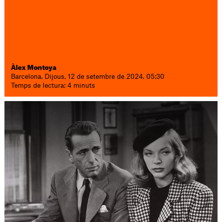
Àlex Montoya
Barcelona. Dijous, 12 de setembre de 2024. 05:30
Temps de lectura: 4 minuts